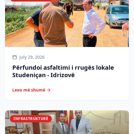
July 29, 2026
Përfundoi asfaltimi i rrugës lokale
Studeniçan - Idrizovë
Lexo më shumë
INFRASTRUKTURË