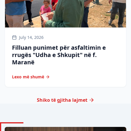
July 14, 2026
Filluan punimet për asfaltimin e
rrugës "Udha e Shkupit" në f.
Maranë
Lexo më shumë
Shiko të gjitha lajmet