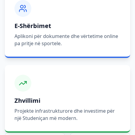
E-Shërbimet
Aplikoni për dokumente dhe vërtetime online
pa pritje në sportele.
Zhvillimi
Projekte infrastrukturore dhe investime për
një Studeniçan më modern.