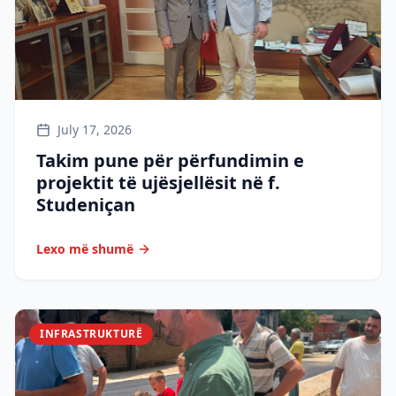
July 17, 2026
Takim pune për përfundimin e
projektit të ujësjellësit në f.
Studeniçan
Lexo më shumë
INFRASTRUKTURË