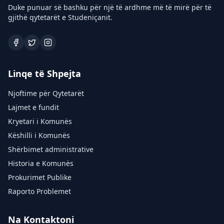
Duke punuar së bashku për një të ardhme më të mirë për të
gjithë qytetarët e Studeniçanit.
Linqe të Shpejta
Njoftime për Qytetarët
Lajmet e fundit
Kryetari i Komunës
Këshilli i Komunës
Shërbimet administrative
Historia e Komunës
Prokurimet Publike
Raporto Problemet
Na Kontaktoni