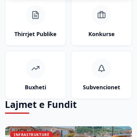
Thirrjet Publike
Konkurse
Buxheti
Subvencionet
Lajmet e Fundit
INFRASTRUKTURË