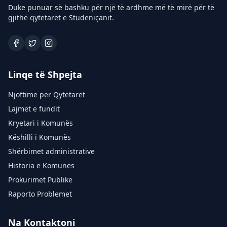
Duke punuar së bashku për një të ardhme më të mirë për të
gjithë qytetarët e Studeniçanit.
Linqe të Shpejta
Njoftime për Qytetarët
Lajmet e fundit
Kryetari i Komunës
Këshilli i Komunës
Shërbimet administrative
Historia e Komunës
Prokurimet Publike
Raporto Problemet
Na Kontaktoni