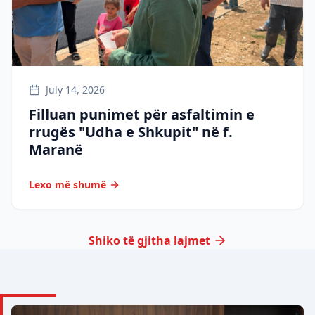
July 14, 2026
Filluan punimet për asfaltimin e
rrugës "Udha e Shkupit" në f.
Maranë
Lexo më shumë
Shiko të gjitha lajmet