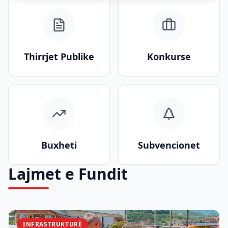
Thirrjet Publike
Konkurse
Buxheti
Subvencionet
Lajmet e Fundit
INFRASTRUKTURË