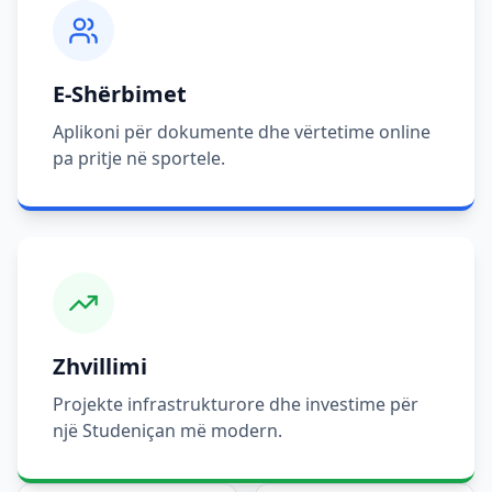
E-Shërbimet
Aplikoni për dokumente dhe vërtetime online
pa pritje në sportele.
Zhvillimi
Projekte infrastrukturore dhe investime për
një Studeniçan më modern.