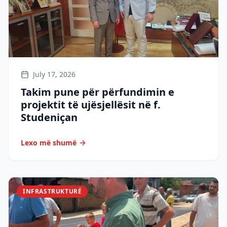
July 17, 2026
Takim pune për përfundimin e
projektit të ujësjellësit në f.
Studeniçan
Lexo më shumë
INFRASTRUKTURË