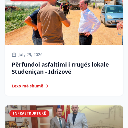
July 29, 2026
Përfundoi asfaltimi i rrugës lokale
Studeniçan - Idrizovë
Lexo më shumë
INFRASTRUKTURË