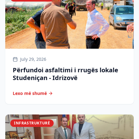
July 29, 2026
Përfundoi asfaltimi i rrugës lokale
Studeniçan - Idrizovë
Lexo më shumë
INFRASTRUKTURË