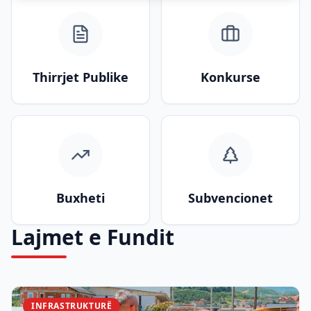
Thirrjet Publike
Konkurse
Buxheti
Subvencionet
Lajmet e Fundit
INFRASTRUKTURË