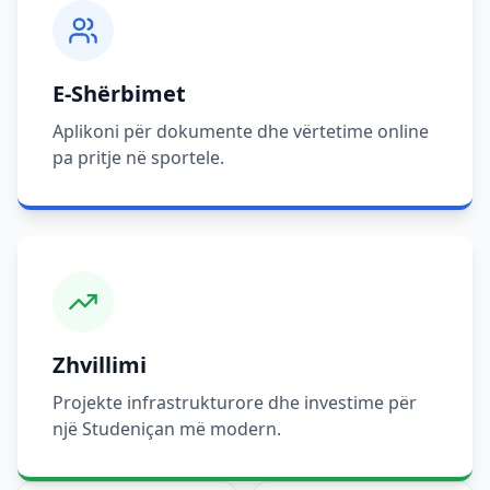
E-Shërbimet
Aplikoni për dokumente dhe vërtetime online
pa pritje në sportele.
Zhvillimi
Projekte infrastrukturore dhe investime për
një Studeniçan më modern.