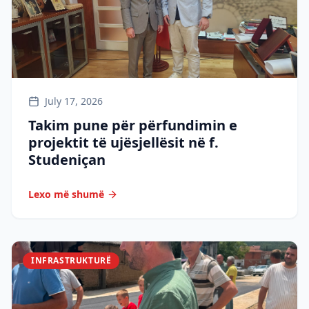
July 17, 2026
Takim pune për përfundimin e
projektit të ujësjellësit në f.
Studeniçan
Lexo më shumë
INFRASTRUKTURË