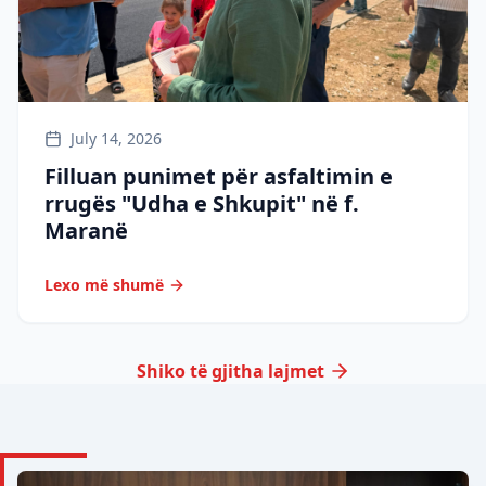
July 14, 2026
Filluan punimet për asfaltimin e
rrugës "Udha e Shkupit" në f.
Maranë
Lexo më shumë
Shiko të gjitha lajmet