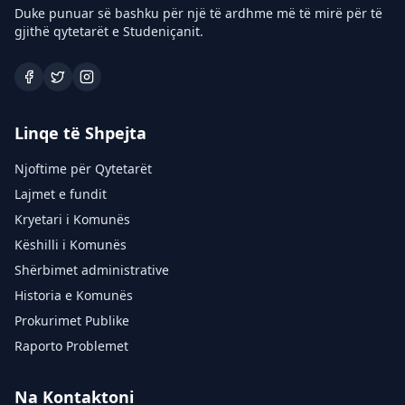
Duke punuar së bashku për një të ardhme më të mirë për të
gjithë qytetarët e Studeniçanit.
Linqe të Shpejta
Njoftime për Qytetarët
Lajmet e fundit
Kryetari i Komunës
Këshilli i Komunës
Shërbimet administrative
Historia e Komunës
Prokurimet Publike
Raporto Problemet
Na Kontaktoni