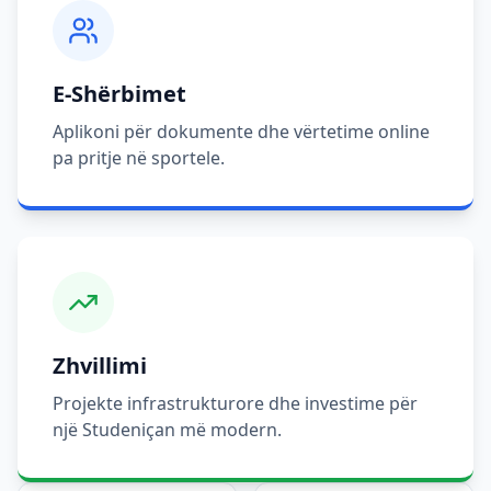
E-Shërbimet
Aplikoni për dokumente dhe vërtetime online
pa pritje në sportele.
Zhvillimi
Projekte infrastrukturore dhe investime për
një Studeniçan më modern.