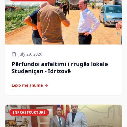
July 29, 2026
Përfundoi asfaltimi i rrugës lokale
Studeniçan - Idrizovë
Lexo më shumë
INFRASTRUKTURË