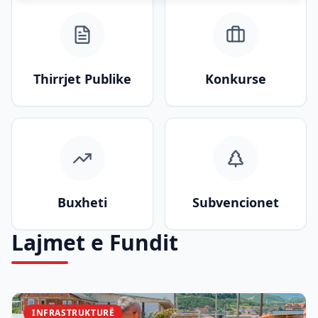
Thirrjet Publike
Konkurse
Buxheti
Subvencionet
Lajmet e Fundit
INFRASTRUKTURË