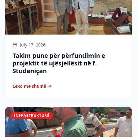
July 17, 2026
Takim pune për përfundimin e
projektit të ujësjellësit në f.
Studeniçan
Lexo më shumë
INFRASTRUKTURË