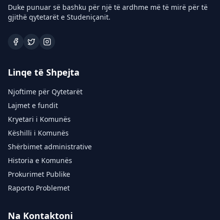
Duke punuar së bashku për një të ardhme më të mirë për të
gjithë qytetarët e Studeniçanit.
Linqe të Shpejta
Njoftime për Qytetarët
Lajmet e fundit
Kryetari i Komunës
Këshilli i Komunës
Shërbimet administrative
Historia e Komunës
Prokurimet Publike
Raporto Problemet
Na Kontaktoni