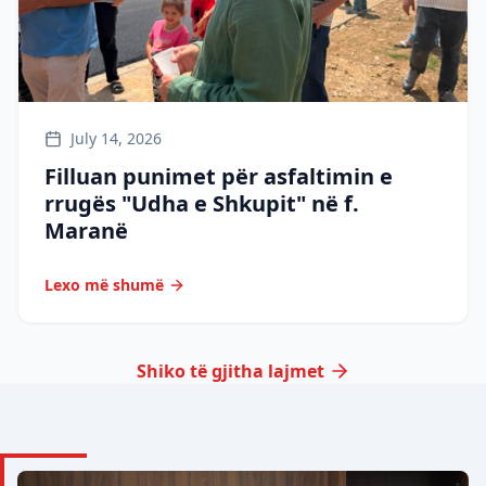
July 14, 2026
Filluan punimet për asfaltimin e
rrugës "Udha e Shkupit" në f.
Maranë
Lexo më shumë
Shiko të gjitha lajmet