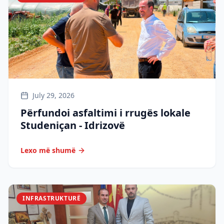
July 29, 2026
Përfundoi asfaltimi i rrugës lokale
Studeniçan - Idrizovë
Lexo më shumë
INFRASTRUKTURË