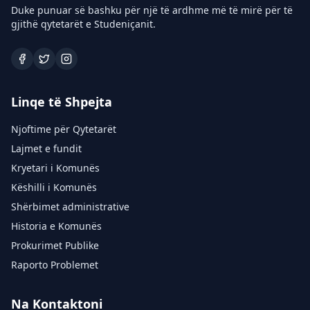
Duke punuar së bashku për një të ardhme më të mirë për të
gjithë qytetarët e Studeniçanit.
Linqe të Shpejta
Njoftime për Qytetarët
Lajmet e fundit
Kryetari i Komunës
Këshilli i Komunës
Shërbimet administrative
Historia e Komunës
Prokurimet Publike
Raporto Problemet
Na Kontaktoni