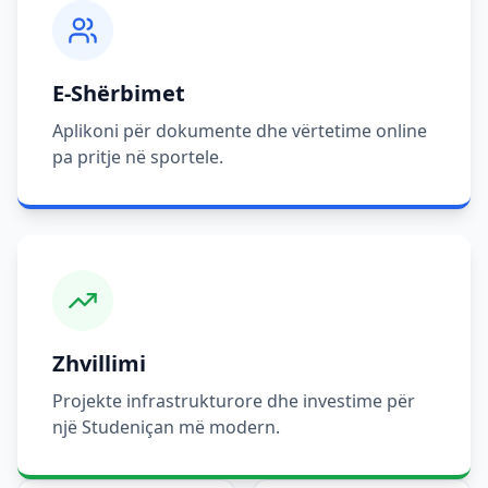
E-Shërbimet
Aplikoni për dokumente dhe vërtetime online
pa pritje në sportele.
Zhvillimi
Projekte infrastrukturore dhe investime për
një Studeniçan më modern.