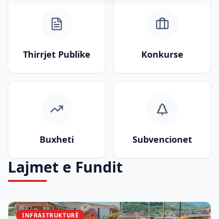
Thirrjet Publike
Konkurse
Buxheti
Subvencionet
Lajmet e Fundit
INFRASTRUKTURË