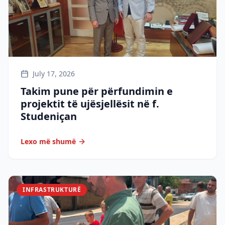
July 17, 2026
Takim pune për përfundimin e
projektit të ujësjellësit në f.
Studeniçan
Lexo më shumë
INFRASTRUKTURË