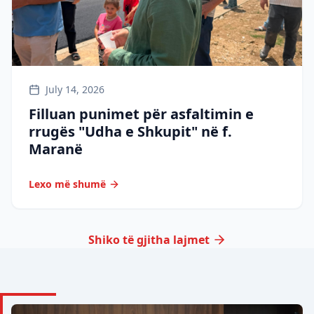
July 14, 2026
Filluan punimet për asfaltimin e
rrugës "Udha e Shkupit" në f.
Maranë
Lexo më shumë
Shiko të gjitha lajmet