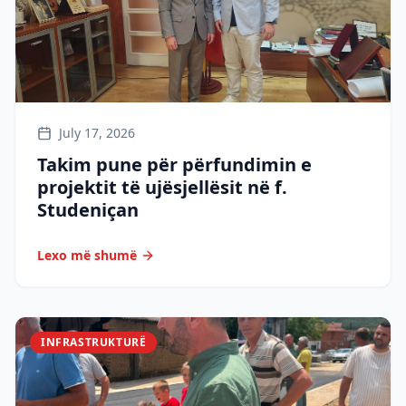
July 17, 2026
Takim pune për përfundimin e
projektit të ujësjellësit në f.
Studeniçan
Lexo më shumë
INFRASTRUKTURË