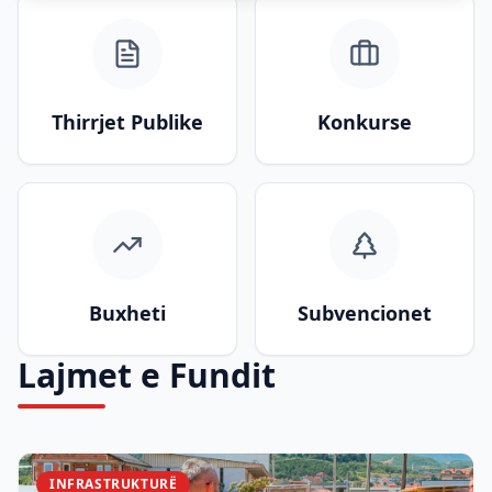
Thirrjet Publike
Konkurse
Buxheti
Subvencionet
Lajmet e Fundit
INFRASTRUKTURË