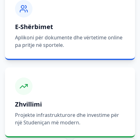
E-Shërbimet
Aplikoni për dokumente dhe vërtetime online
pa pritje në sportele.
Zhvillimi
Projekte infrastrukturore dhe investime për
një Studeniçan më modern.