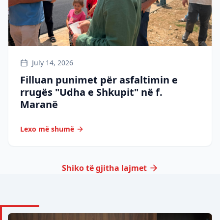
July 14, 2026
Filluan punimet për asfaltimin e
rrugës "Udha e Shkupit" në f.
Maranë
Lexo më shumë
Shiko të gjitha lajmet