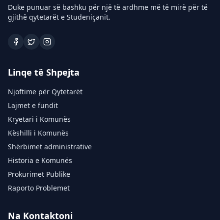
Duke punuar së bashku për një të ardhme më të mirë për të
gjithë qytetarët e Studeniçanit.
Linqe të Shpejta
Njoftime për Qytetarët
Lajmet e fundit
Kryetari i Komunës
Këshilli i Komunës
Shërbimet administrative
Historia e Komunës
Prokurimet Publike
Raporto Problemet
Na Kontaktoni