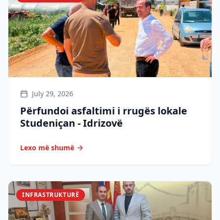
July 29, 2026
Përfundoi asfaltimi i rrugës lokale
Studeniçan - Idrizovë
Lexo më shumë
INFRASTRUKTURË