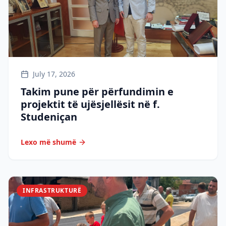
July 17, 2026
Takim pune për përfundimin e
projektit të ujësjellësit në f.
Studeniçan
Lexo më shumë
INFRASTRUKTURË