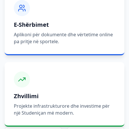
E-Shërbimet
Aplikoni për dokumente dhe vërtetime online
pa pritje në sportele.
Zhvillimi
Projekte infrastrukturore dhe investime për
një Studeniçan më modern.