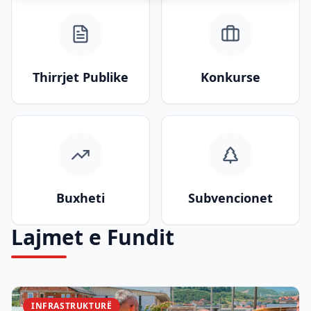
Thirrjet Publike
Konkurse
Buxheti
Subvencionet
Lajmet e Fundit
INFRASTRUKTURË