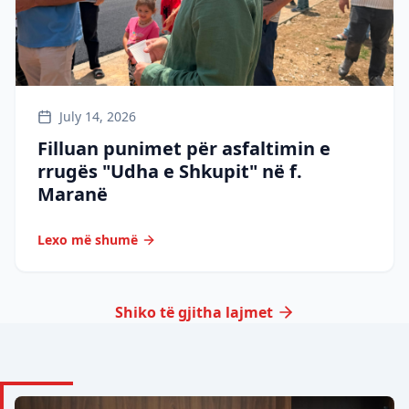
July 14, 2026
Filluan punimet për asfaltimin e
rrugës "Udha e Shkupit" në f.
Maranë
Lexo më shumë
Shiko të gjitha lajmet