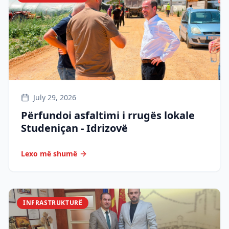
July 29, 2026
Përfundoi asfaltimi i rrugës lokale
Studeniçan - Idrizovë
Lexo më shumë
INFRASTRUKTURË