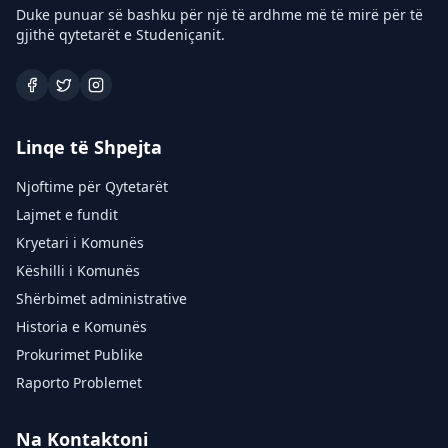
Duke punuar së bashku për një të ardhme më të mirë për të
gjithë qytetarët e Studeniçanit.
Linqe të Shpejta
Njoftime për Qytetarët
Lajmet e fundit
Kryetari i Komunës
Këshilli i Komunës
Shërbimet administrative
Historia e Komunës
Prokurimet Publike
Raporto Problemet
Na Kontaktoni