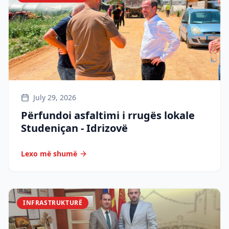
July 29, 2026
Përfundoi asfaltimi i rrugës lokale
Studeniçan - Idrizovë
Lexo më shumë
INFRASTRUKTURË