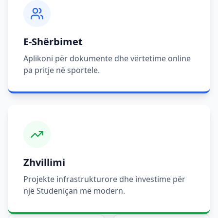
E-Shërbimet
Aplikoni për dokumente dhe vërtetime online
pa pritje në sportele.
Zhvillimi
Projekte infrastrukturore dhe investime për
një Studeniçan më modern.