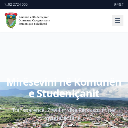
02 2724 005
Mirësevini në Komunën
e Studeniçanit
Transparencë, Zhvillim dhe Përkushtim për
qytetarët tanë.