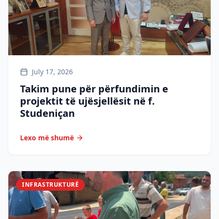
July 17, 2026
Takim pune për përfundimin e
projektit të ujësjellësit në f.
Studeniçan
Lexo më shumë
INFRASTRUKTURË