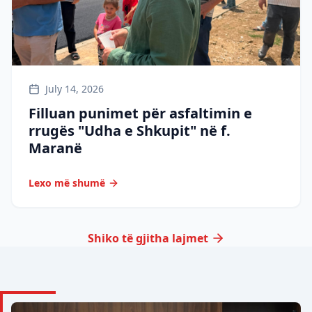
July 14, 2026
Filluan punimet për asfaltimin e
rrugës "Udha e Shkupit" në f.
Maranë
Lexo më shumë
Shiko të gjitha lajmet