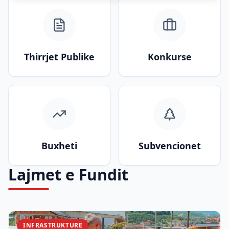
Thirrjet Publike
Konkurse
Buxheti
Subvencionet
Lajmet e Fundit
INFRASTRUKTURË