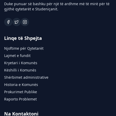
Duke punuar së bashku për një të ardhme më të mirë për të
gjithë qytetarët e Studeniçanit.
Linqe të Shpejta
Njoftime për Qytetarët
Lajmet e fundit
Kryetari i Komunës
Këshilli i Komunës
Shërbimet administrative
Historia e Komunës
Prokurimet Publike
Raporto Problemet
Na Kontaktoni