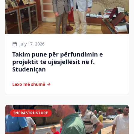
July 17, 2026
Takim pune për përfundimin e
projektit të ujësjellësit në f.
Studeniçan
Lexo më shumë
INFRASTRUKTURË