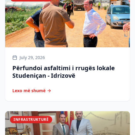
July 29, 2026
Përfundoi asfaltimi i rrugës lokale
Studeniçan - Idrizovë
Lexo më shumë
INFRASTRUKTURË