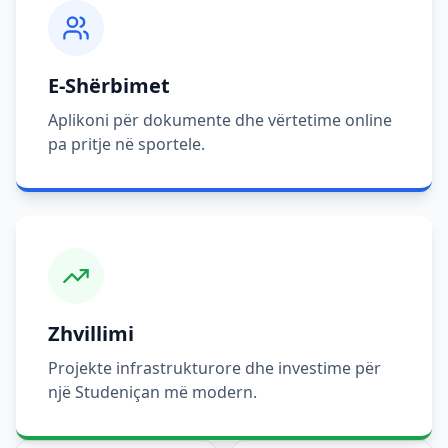
E-Shërbimet
Aplikoni për dokumente dhe vërtetime online
pa pritje në sportele.
Zhvillimi
Projekte infrastrukturore dhe investime për
një Studeniçan më modern.