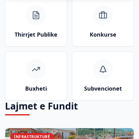
Thirrjet Publike
Konkurse
Buxheti
Subvencionet
Lajmet e Fundit
INFRASTRUKTURË