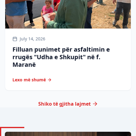
July 14, 2026
Filluan punimet për asfaltimin e
rrugës "Udha e Shkupit" në f.
Maranë
Lexo më shumë
Shiko të gjitha lajmet