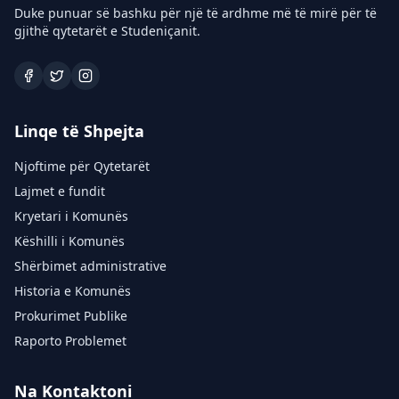
Duke punuar së bashku për një të ardhme më të mirë për të
gjithë qytetarët e Studeniçanit.
Linqe të Shpejta
Njoftime për Qytetarët
Lajmet e fundit
Kryetari i Komunës
Këshilli i Komunës
Shërbimet administrative
Historia e Komunës
Prokurimet Publike
Raporto Problemet
Na Kontaktoni