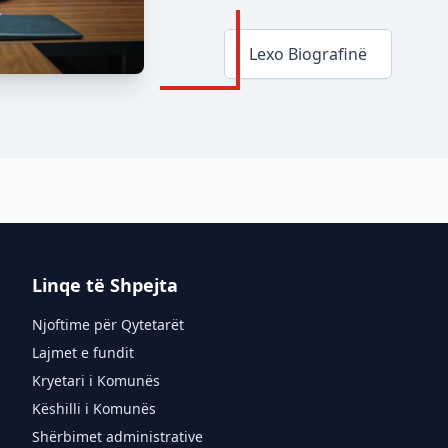
Lexo Biografinë
Linqe të Shpejta
Njoftime për Qytetarët
Lajmet e fundit
Kryetari i Komunës
Këshilli i Komunës
Shërbimet administrative