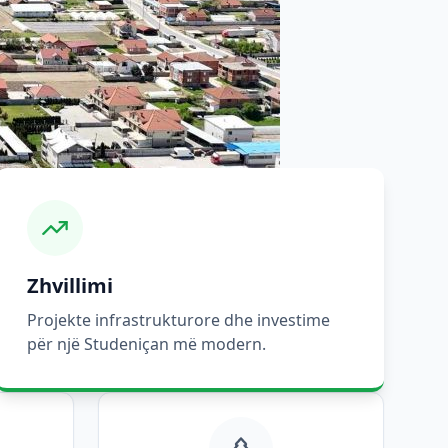
Zhvillimi
Projekte infrastrukturore dhe investime
për një Studeniçan më modern.