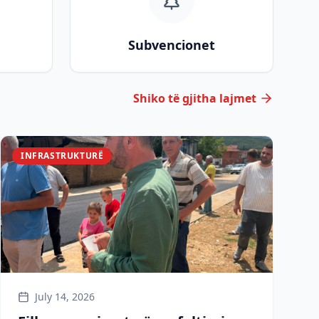
Subvencionet
Shiko të gjitha lajmet
INFRASTRUKTURË
July 14, 2026