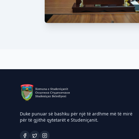
Duke punuar së bashku për një të ardhme më të mirë
për të gjithë qytetarët e Studeniçanit.