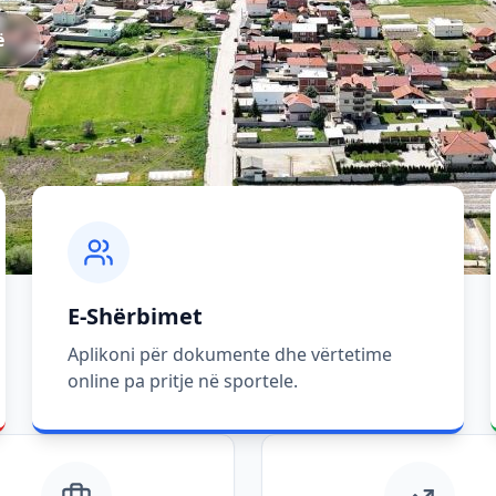
ë
E-Shërbimet
Aplikoni për dokumente dhe vërtetime
online pa pritje në sportele.