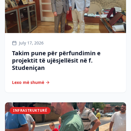
July 17, 2026
Takim pune për përfundimin e
projektit të ujësjellësit në f.
Studeniçan
Lexo më shumë
INFRASTRUKTURË