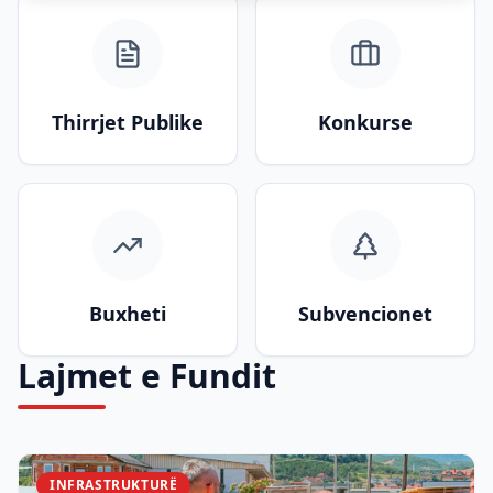
Thirrjet Publike
Konkurse
Buxheti
Subvencionet
Lajmet e Fundit
INFRASTRUKTURË