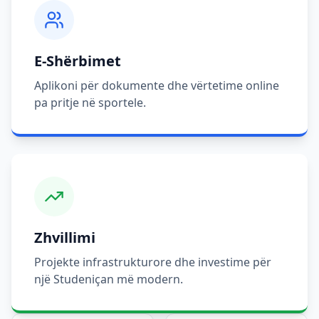
E-Shërbimet
Aplikoni për dokumente dhe vërtetime online
pa pritje në sportele.
Zhvillimi
Projekte infrastrukturore dhe investime për
një Studeniçan më modern.