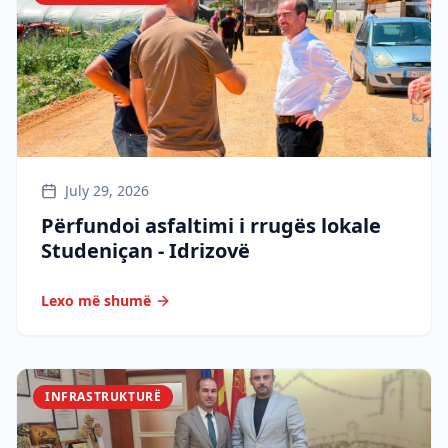
July 29, 2026
Përfundoi asfaltimi i rrugës lokale
Studeniçan - Idrizovë
Lexo më shumë
INFRASTRUKTURË