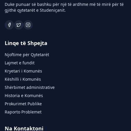
Duke punuar së bashku për një të ardhme më të mirë për të
gjithë qytetarët e Studeniçanit.
Linqe të Shpejta
Njoftime për Qytetarët
Lajmet e fundit
Kryetari i Komunës
Këshilli i Komunës
Shërbimet administrative
Historia e Komunës
Prokurimet Publike
Raporto Problemet
Na Kontaktoni