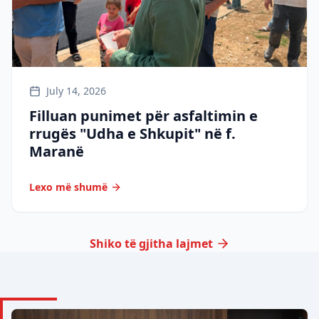
July 14, 2026
Filluan punimet për asfaltimin e
rrugës "Udha e Shkupit" në f.
Maranë
Lexo më shumë
Shiko të gjitha lajmet