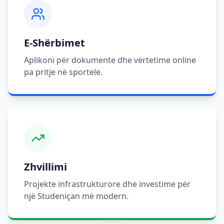
E-Shërbimet
Aplikoni për dokumente dhe vërtetime online
pa pritje në sportele.
Zhvillimi
Projekte infrastrukturore dhe investime për
një Studeniçan më modern.