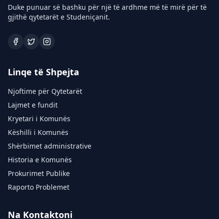
Duke punuar së bashku për një të ardhme më të mirë për të
gjithë qytetarët e Studeniçanit.
Linqe të Shpejta
Njoftime për Qytetarët
Lajmet e fundit
Kryetari i Komunës
Këshilli i Komunës
Shërbimet administrative
Historia e Komunës
Prokurimet Publike
Raporto Problemet
Na Kontaktoni