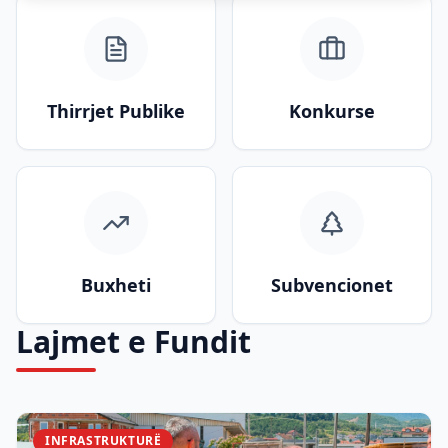
Thirrjet Publike
Konkurse
Buxheti
Subvencionet
Lajmet e Fundit
INFRASTRUKTURË