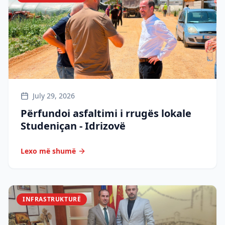
July 29, 2026
Përfundoi asfaltimi i rrugës lokale
Studeniçan - Idrizovë
Lexo më shumë
INFRASTRUKTURË