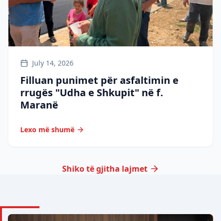
July 14, 2026
Filluan punimet për asfaltimin e
rrugës "Udha e Shkupit" në f.
Maranë
Lexo më shumë
Shiko të gjitha lajmet