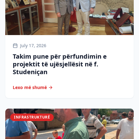
July 17, 2026
Takim pune për përfundimin e
projektit të ujësjellësit në f.
Studeniçan
Lexo më shumë
INFRASTRUKTURË