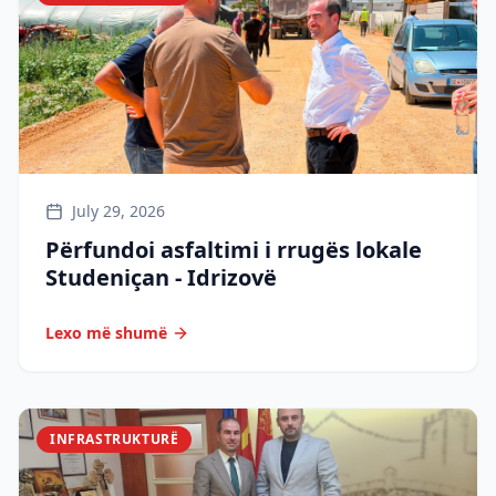
July 29, 2026
Përfundoi asfaltimi i rrugës lokale
Studeniçan - Idrizovë
Lexo më shumë
INFRASTRUKTURË