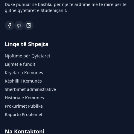
Duke punuar së bashku për një të ardhme më të mirë për të
gjithë qytetarët e Studeniçanit.
Linqe të Shpejta
Njoftime për Qytetarët
Lajmet e fundit
Kryetari i Komunës
Këshilli i Komunës
Shërbimet administrative
Historia e Komunës
Prokurimet Publike
Raporto Problemet
Na Kontaktoni