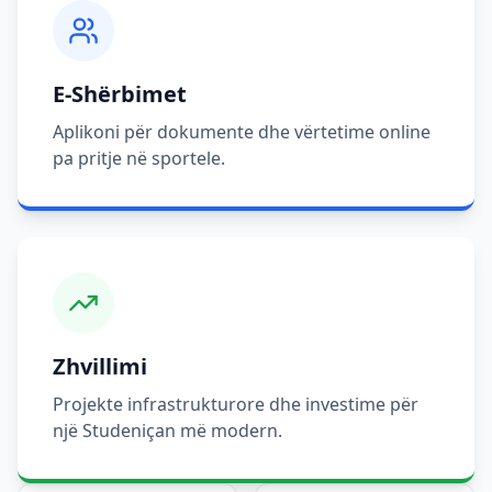
E-Shërbimet
Aplikoni për dokumente dhe vërtetime online
pa pritje në sportele.
Zhvillimi
Projekte infrastrukturore dhe investime për
një Studeniçan më modern.