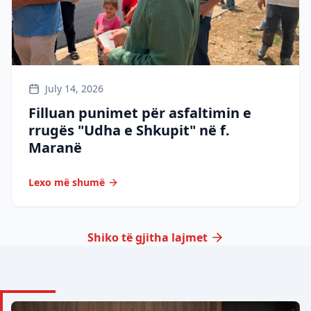
July 14, 2026
Filluan punimet për asfaltimin e
rrugës "Udha e Shkupit" në f.
Maranë
Lexo më shumë
Shiko të gjitha lajmet