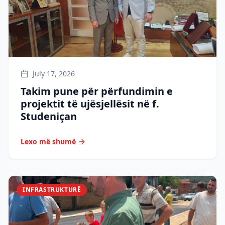
July 17, 2026
Takim pune për përfundimin e
projektit të ujësjellësit në f.
Studeniçan
Lexo më shumë
INFRASTRUKTURË