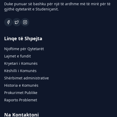
Duke punuar së bashku për një të ardhme më të mirë për të
gjithë qytetarët e Studeniçanit.
Linqe të Shpejta
Njoftime për Qytetarët
Lajmet e fundit
Kryetari i Komunës
Këshilli i Komunës
Shërbimet administrative
Historia e Komunës
Prokurimet Publike
Raporto Problemet
Na Kontaktoni