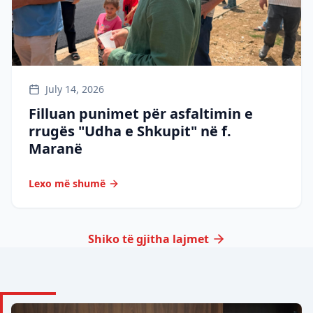
July 14, 2026
Filluan punimet për asfaltimin e
rrugës "Udha e Shkupit" në f.
Maranë
Lexo më shumë
Shiko të gjitha lajmet