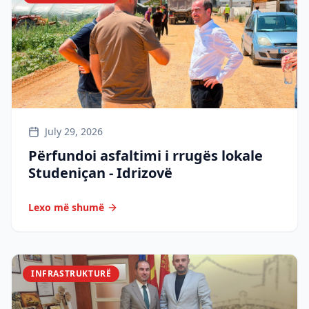
July 29, 2026
Përfundoi asfaltimi i rrugës lokale
Studeniçan - Idrizovë
Lexo më shumë
INFRASTRUKTURË