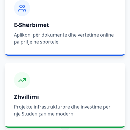
E-Shërbimet
Aplikoni për dokumente dhe vërtetime online
pa pritje në sportele.
Zhvillimi
Projekte infrastrukturore dhe investime për
një Studeniçan më modern.