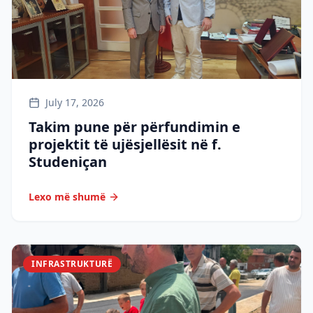
July 17, 2026
Takim pune për përfundimin e
projektit të ujësjellësit në f.
Studeniçan
Lexo më shumë
INFRASTRUKTURË