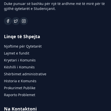
Duke punuar së bashku për një të ardhme më të mirë për të
gjithë qytetarët e Studeniçanit.
Linqe të Shpejta
Njoftime për Qytetarët
Lajmet e fundit
Kryetari i Komunës
Këshilli i Komunës
Shërbimet administrative
Historia e Komunës
Prokurimet Publike
Raporto Problemet
Na Kontaktoni