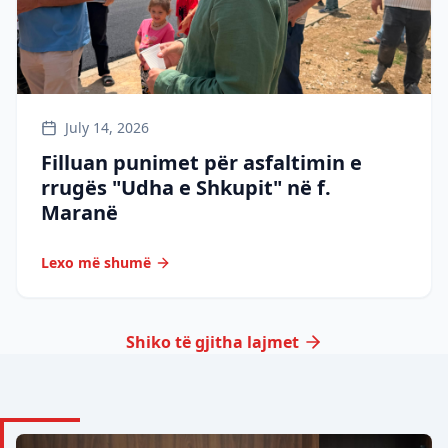
July 14, 2026
Filluan punimet për asfaltimin e
rrugës "Udha e Shkupit" në f.
Maranë
Lexo më shumë
Shiko të gjitha lajmet