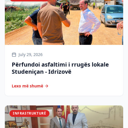
July 29, 2026
Përfundoi asfaltimi i rrugës lokale
Studeniçan - Idrizovë
Lexo më shumë
INFRASTRUKTURË