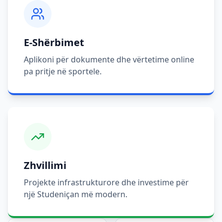
E-Shërbimet
Aplikoni për dokumente dhe vërtetime online
pa pritje në sportele.
Zhvillimi
Projekte infrastrukturore dhe investime për
një Studeniçan më modern.