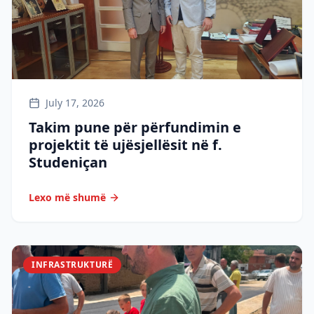
July 17, 2026
Takim pune për përfundimin e
projektit të ujësjellësit në f.
Studeniçan
Lexo më shumë
INFRASTRUKTURË