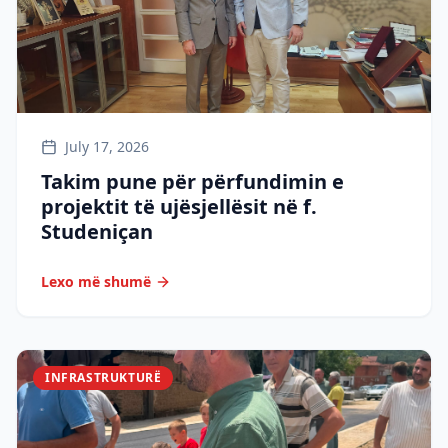
July 17, 2026
Takim pune për përfundimin e
projektit të ujësjellësit në f.
Studeniçan
Lexo më shumë
INFRASTRUKTURË