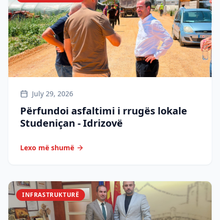
July 29, 2026
Përfundoi asfaltimi i rrugës lokale
Studeniçan - Idrizovë
Lexo më shumë
INFRASTRUKTURË