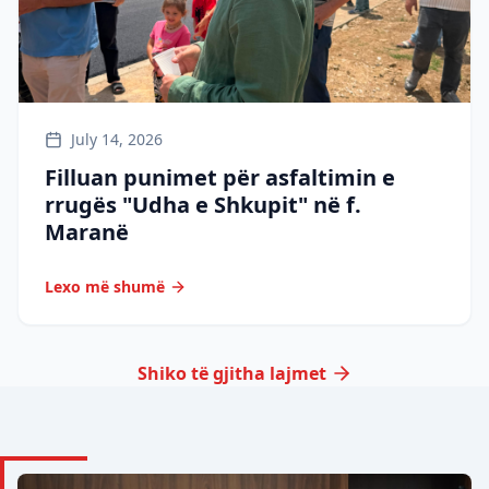
July 14, 2026
Filluan punimet për asfaltimin e
rrugës "Udha e Shkupit" në f.
Maranë
Lexo më shumë
Shiko të gjitha lajmet