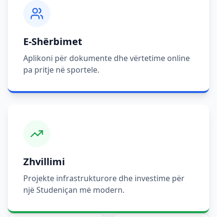
E-Shërbimet
Aplikoni për dokumente dhe vërtetime online
pa pritje në sportele.
Zhvillimi
Projekte infrastrukturore dhe investime për
një Studeniçan më modern.