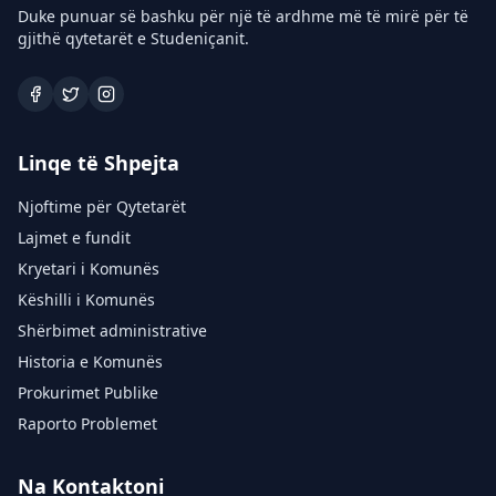
Duke punuar së bashku për një të ardhme më të mirë për të
gjithë qytetarët e Studeniçanit.
Linqe të Shpejta
Njoftime për Qytetarët
Lajmet e fundit
Kryetari i Komunës
Këshilli i Komunës
Shërbimet administrative
Historia e Komunës
Prokurimet Publike
Raporto Problemet
Na Kontaktoni