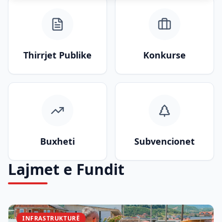
Thirrjet Publike
Konkurse
Buxheti
Subvencionet
Lajmet e Fundit
INFRASTRUKTURË