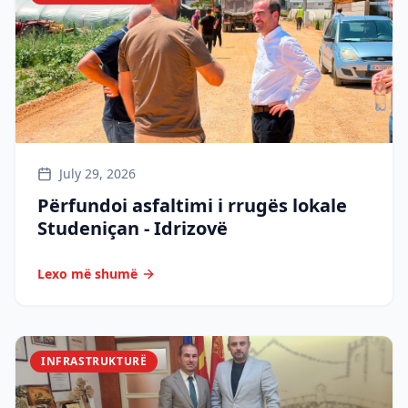
July 29, 2026
Përfundoi asfaltimi i rrugës lokale
Studeniçan - Idrizovë
Lexo më shumë
INFRASTRUKTURË