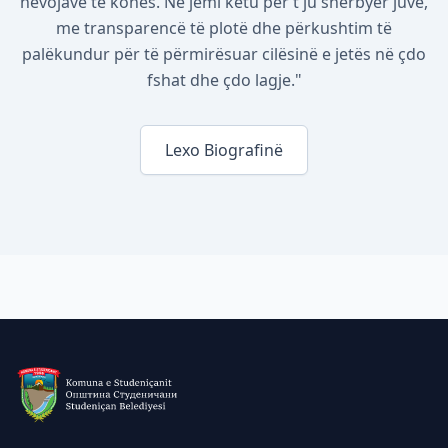
nevojave të kohës. Ne jemi këtu për t'ju shërbyer juve,
me transparencë të plotë dhe përkushtim të
palëkundur për të përmirësuar cilësinë e jetës në çdo
fshat dhe çdo lagje."
Lexo Biografinë