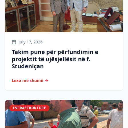
July 17, 2026
Takim pune për përfundimin e
projektit të ujësjellësit në f.
Studeniçan
Lexo më shumë
INFRASTRUKTURË