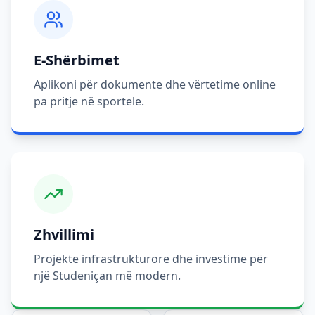
E-Shërbimet
Aplikoni për dokumente dhe vërtetime online
pa pritje në sportele.
Zhvillimi
Projekte infrastrukturore dhe investime për
një Studeniçan më modern.