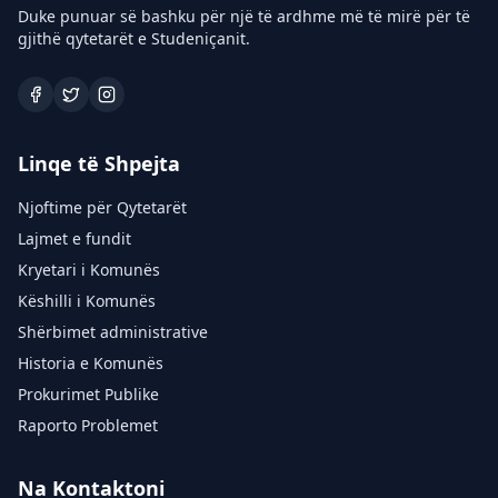
Duke punuar së bashku për një të ardhme më të mirë për të
gjithë qytetarët e Studeniçanit.
Linqe të Shpejta
Njoftime për Qytetarët
Lajmet e fundit
Kryetari i Komunës
Këshilli i Komunës
Shërbimet administrative
Historia e Komunës
Prokurimet Publike
Raporto Problemet
Na Kontaktoni