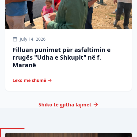
July 14, 2026
Filluan punimet për asfaltimin e
rrugës "Udha e Shkupit" në f.
Maranë
Lexo më shumë
Shiko të gjitha lajmet