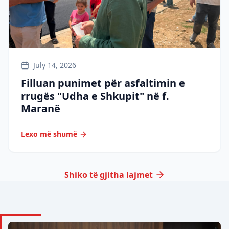
July 14, 2026
Filluan punimet për asfaltimin e
rrugës "Udha e Shkupit" në f.
Maranë
Lexo më shumë
Shiko të gjitha lajmet