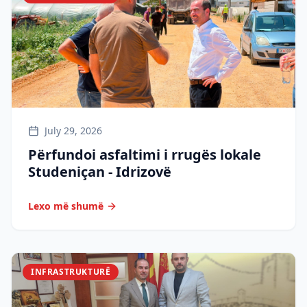
July 29, 2026
Përfundoi asfaltimi i rrugës lokale
Studeniçan - Idrizovë
Lexo më shumë
INFRASTRUKTURË