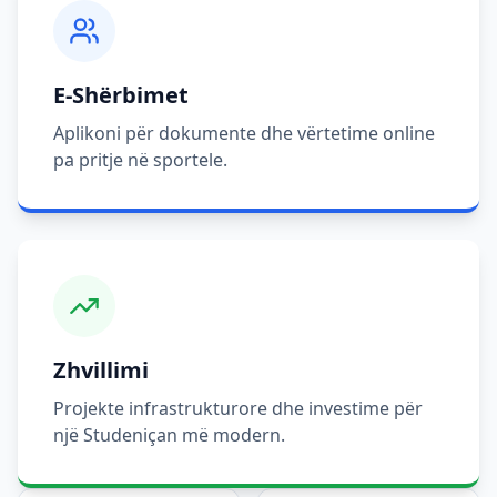
E-Shërbimet
Aplikoni për dokumente dhe vërtetime online
pa pritje në sportele.
Zhvillimi
Projekte infrastrukturore dhe investime për
një Studeniçan më modern.