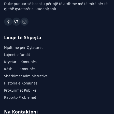
Duke punuar së bashku për një të ardhme më të mirë për të
gjithë qytetarët e Studeniçanit.
Linqe të Shpejta
Njoftime për Qytetarët
Lajmet e fundit
Kryetari i Komunës
Këshilli i Komunës
Shërbimet administrative
Historia e Komunës
Prokurimet Publike
Raporto Problemet
Na Kontaktoni