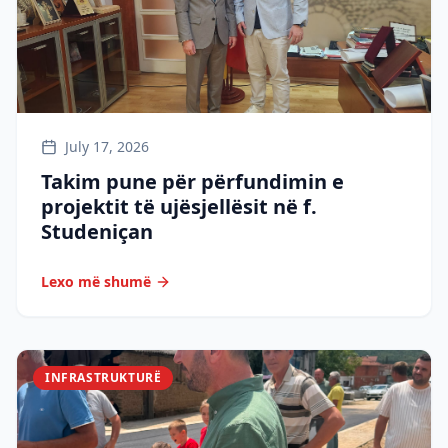
July 17, 2026
Takim pune për përfundimin e
projektit të ujësjellësit në f.
Studeniçan
Lexo më shumë
INFRASTRUKTURË