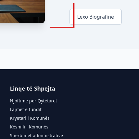
Lexo Biografinë
Linqe të Shpejta
Njoftime për Qytetarët
Lajmet e fundit
Kryetari i Komunës
Këshilli i Komunës
Shërbimet administrative