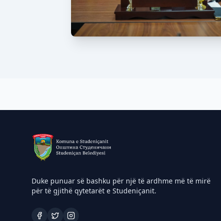
Duke punuar së bashku për një të ardhme më të mirë
për të gjithë qytetarët e Studeniçanit.