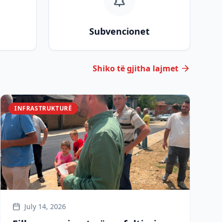
Subvencionet
Shiko të gjitha lajmet
INFRASTRUKTURË
July 14, 2026