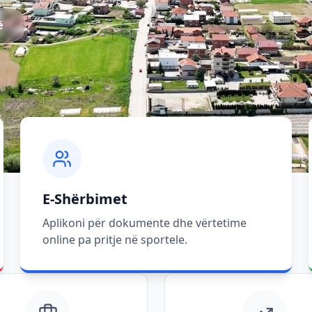
ë
E-Shërbimet
Aplikoni për dokumente dhe vërtetime
online pa pritje në sportele.