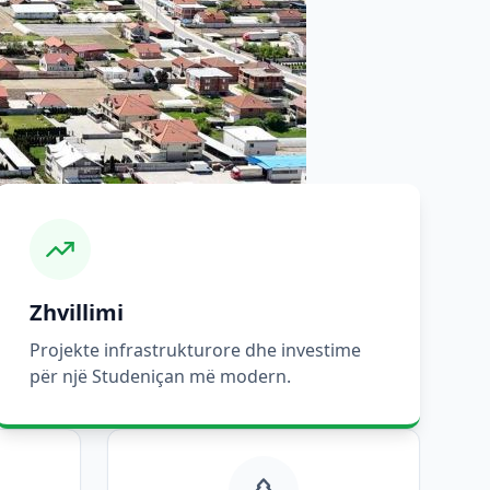
Zhvillimi
Projekte infrastrukturore dhe investime
për një Studeniçan më modern.