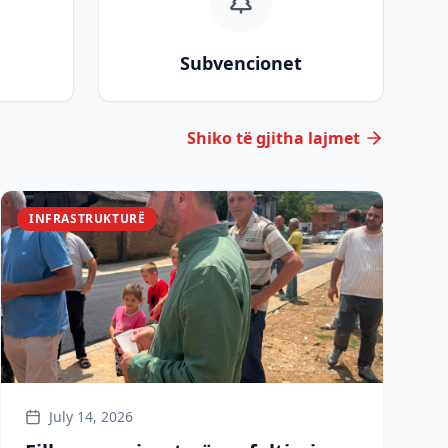
Subvencionet
Shiko të gjitha lajmet
INFRASTRUKTURË
July 14, 2026