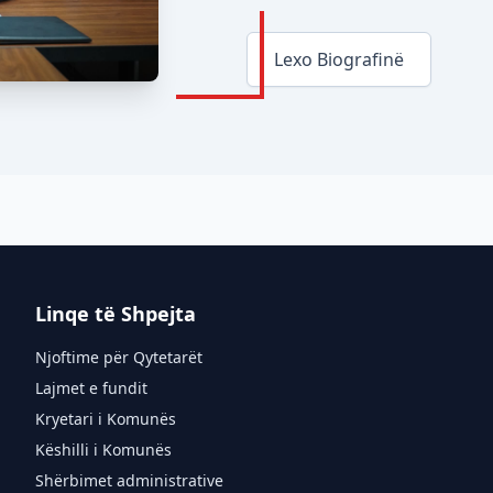
Lexo Biografinë
Linqe të Shpejta
Njoftime për Qytetarët
Lajmet e fundit
Kryetari i Komunës
Këshilli i Komunës
Shërbimet administrative