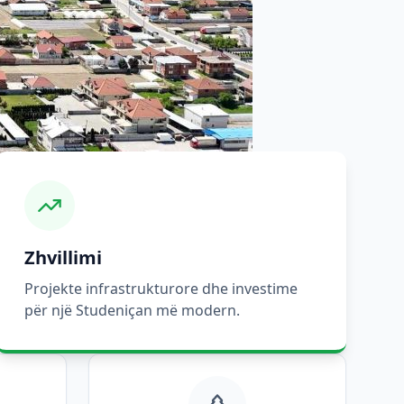
Zhvillimi
Projekte infrastrukturore dhe investime
për një Studeniçan më modern.