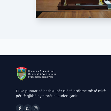
Duke punuar së bashku për një të ardhme më të mirë
për të gjithë qytetarët e Studeniçanit.