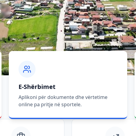
ë
E-Shërbimet
Aplikoni për dokumente dhe vërtetime
online pa pritje në sportele.