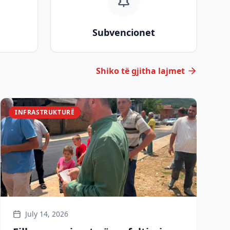
Subvencionet
Shiko të gjitha lajmet
INFRASTRUKTURË
July 14, 2026