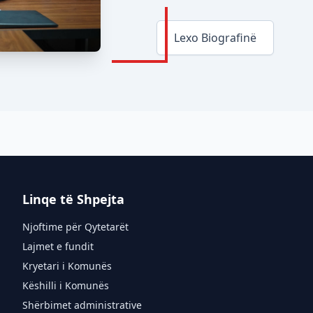
Lexo Biografinë
Linqe të Shpejta
Njoftime për Qytetarët
Lajmet e fundit
Kryetari i Komunës
Këshilli i Komunës
Shërbimet administrative