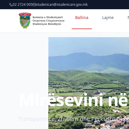
02 2724 005
studenican@studenicani.gov.mk
Ballina
Lajme
Mirësevini n
Transparencë, Zhvillim dhe Përkushtim pë