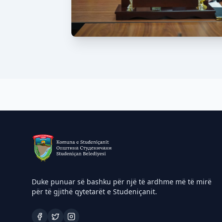
Duke punuar së bashku për një të ardhme më të mirë
për të gjithë qytetarët e Studeniçanit.