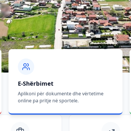
ë
E-Shërbimet
Aplikoni për dokumente dhe vërtetime
online pa pritje në sportele.