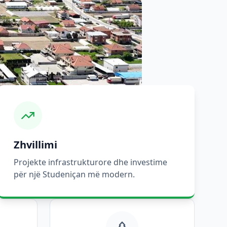
Zhvillimi
Projekte infrastrukturore dhe investime
për një Studeniçan më modern.