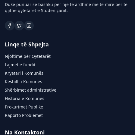
Duke punuar së bashku për një të ardhme më të mirë për të
gjithë qytetarët e Studeniçanit.
Linqe të Shpejta
Njoftime për Qytetarët
Lajmet e fundit
Kryetari i Komunës
Këshilli i Komunës
Shërbimet administrative
Historia e Komunës
Prokurimet Publike
Raporto Problemet
Na Kontaktoni