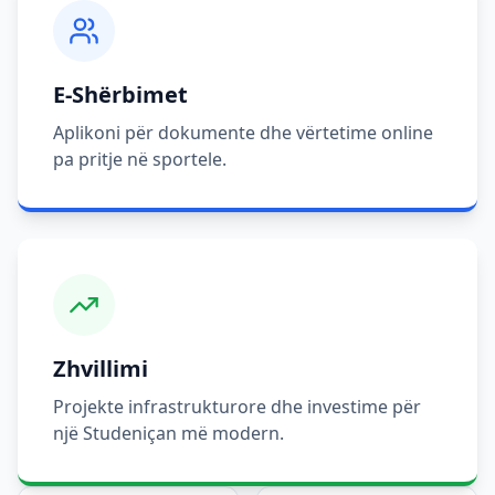
E-Shërbimet
Aplikoni për dokumente dhe vërtetime online
pa pritje në sportele.
Zhvillimi
Projekte infrastrukturore dhe investime për
një Studeniçan më modern.