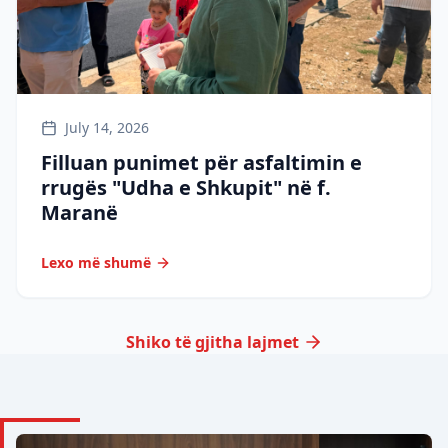
July 14, 2026
Filluan punimet për asfaltimin e
rrugës "Udha e Shkupit" në f.
Maranë
Lexo më shumë
Shiko të gjitha lajmet