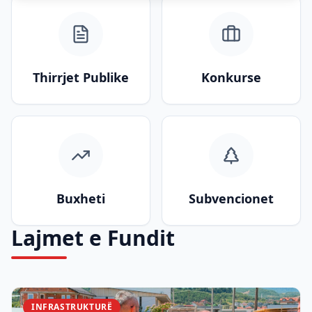
Thirrjet Publike
Konkurse
Buxheti
Subvencionet
Lajmet e Fundit
INFRASTRUKTURË