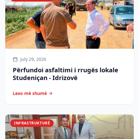
July 29, 2026
Përfundoi asfaltimi i rrugës lokale
Studeniçan - Idrizovë
Lexo më shumë
INFRASTRUKTURË