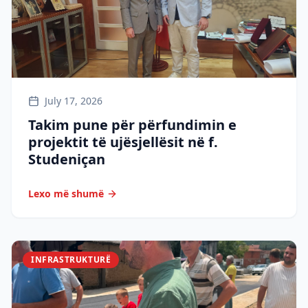
July 17, 2026
Takim pune për përfundimin e
projektit të ujësjellësit në f.
Studeniçan
Lexo më shumë
INFRASTRUKTURË