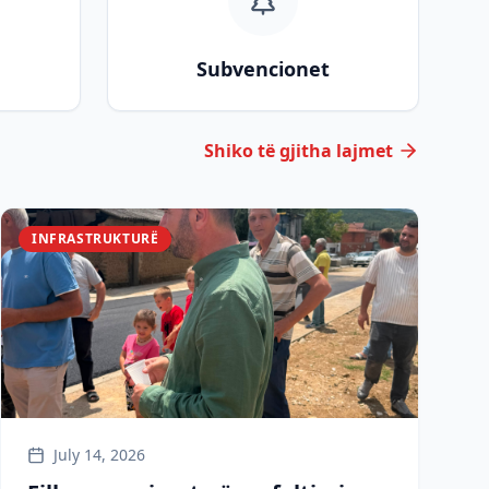
Subvencionet
Shiko të gjitha lajmet
INFRASTRUKTURË
July 14, 2026