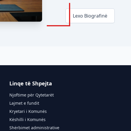
Lexo Biografinë
Linqe të Shpejta
Njoftime për Qytetarët
Lajmet e fundit
Kryetari i Komunës
Këshilli i Komunës
Shërbimet administrative