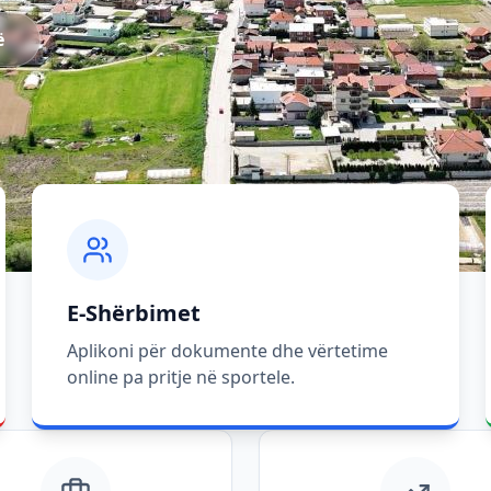
ë
E-Shërbimet
Aplikoni për dokumente dhe vërtetime
online pa pritje në sportele.