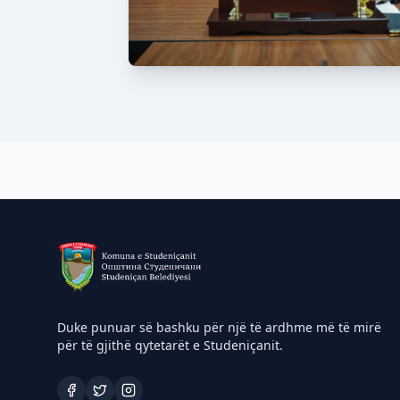
Duke punuar së bashku për një të ardhme më të mirë
për të gjithë qytetarët e Studeniçanit.