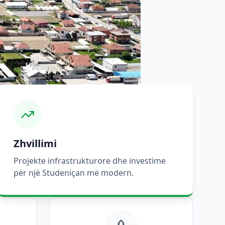
Zhvillimi
Projekte infrastrukturore dhe investime
për një Studeniçan më modern.