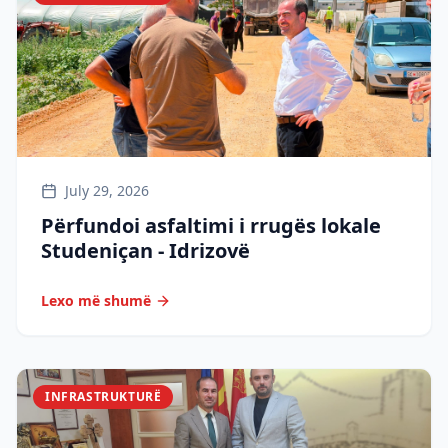
July 29, 2026
Përfundoi asfaltimi i rrugës lokale
Studeniçan - Idrizovë
Lexo më shumë
INFRASTRUKTURË