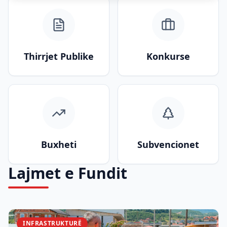
Thirrjet Publike
Konkurse
Buxheti
Subvencionet
Lajmet e Fundit
INFRASTRUKTURË