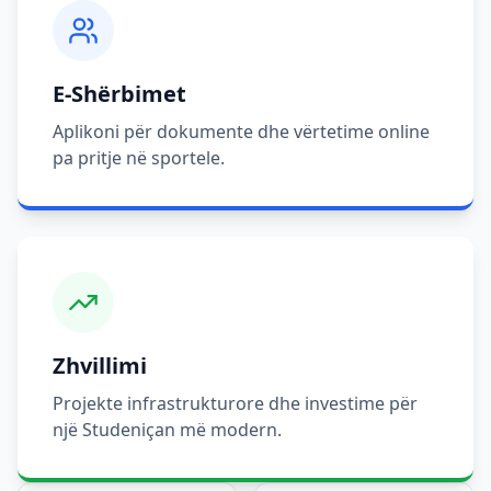
E-Shërbimet
Aplikoni për dokumente dhe vërtetime online
pa pritje në sportele.
Zhvillimi
Projekte infrastrukturore dhe investime për
një Studeniçan më modern.