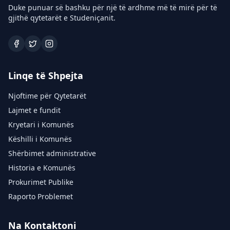
Duke punuar së bashku për një të ardhme më të mirë për të
gjithë qytetarët e Studeniçanit.
Linqe të Shpejta
Njoftime për Qytetarët
Lajmet e fundit
Kryetari i Komunës
Këshilli i Komunës
Shërbimet administrative
Historia e Komunës
Prokurimet Publike
Raporto Problemet
Na Kontaktoni