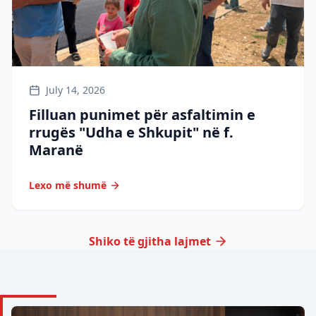
July 14, 2026
Filluan punimet për asfaltimin e
rrugës "Udha e Shkupit" në f.
Maranë
Lexo më shumë
Shiko të gjitha lajmet