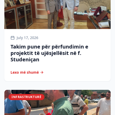
July 17, 2026
Takim pune për përfundimin e
projektit të ujësjellësit në f.
Studeniçan
Lexo më shumë
INFRASTRUKTURË