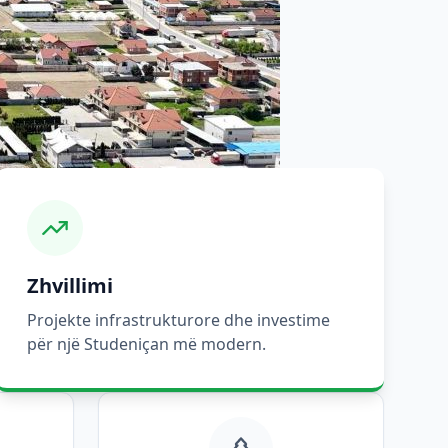
Zhvillimi
Projekte infrastrukturore dhe investime
për një Studeniçan më modern.