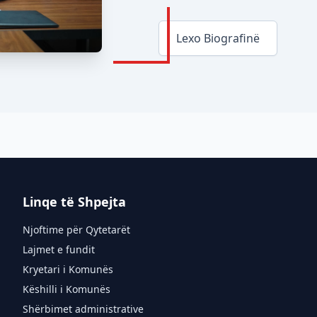
Lexo Biografinë
Linqe të Shpejta
Njoftime për Qytetarët
Lajmet e fundit
Kryetari i Komunës
Këshilli i Komunës
Shërbimet administrative