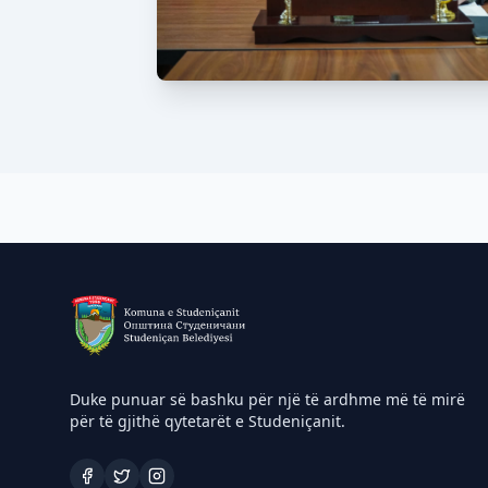
Duke punuar së bashku për një të ardhme më të mirë
për të gjithë qytetarët e Studeniçanit.