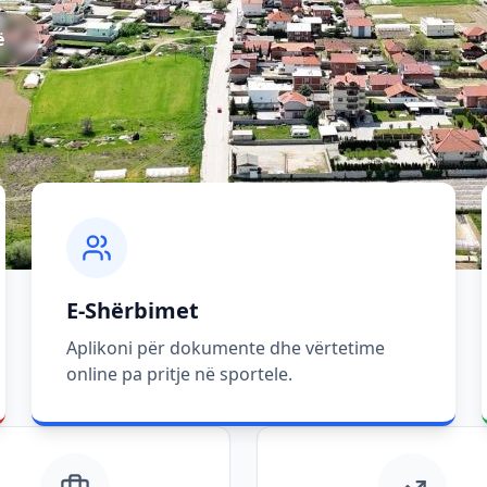
ë
E-Shërbimet
Aplikoni për dokumente dhe vërtetime
online pa pritje në sportele.