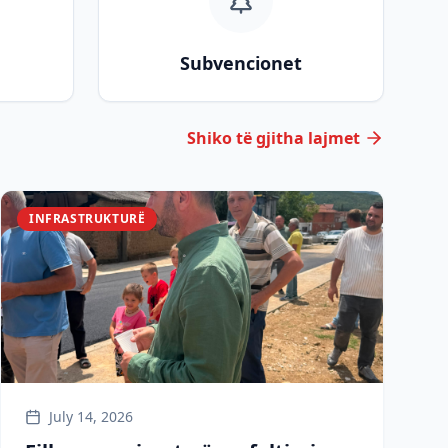
Subvencionet
Shiko të gjitha lajmet
INFRASTRUKTURË
July 14, 2026