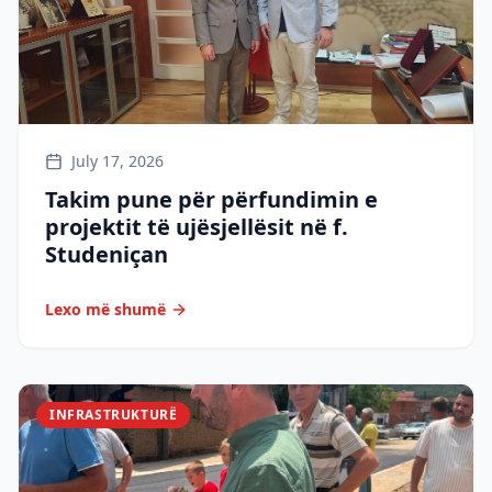
July 17, 2026
Takim pune për përfundimin e
projektit të ujësjellësit në f.
Studeniçan
Lexo më shumë
INFRASTRUKTURË