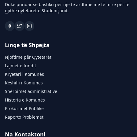
Duke punuar së bashku për një të ardhme më të mirë për të
gjithë qytetarët e Studeniçanit.
Linqe të Shpejta
Njoftime për Qytetarët
Lajmet e fundit
Kryetari i Komunës
Këshilli i Komunës
Shërbimet administrative
Historia e Komunës
Prokurimet Publike
Raporto Problemet
Na Kontaktoni