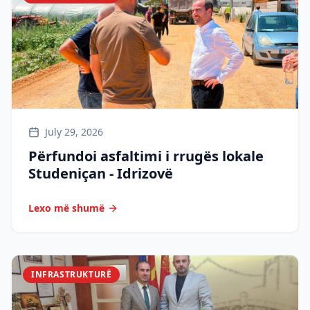
July 29, 2026
Përfundoi asfaltimi i rrugës lokale
Studeniçan - Idrizovë
Lexo më shumë
INFRASTRUKTURË