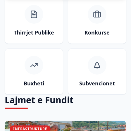
Thirrjet Publike
Konkurse
Buxheti
Subvencionet
Lajmet e Fundit
INFRASTRUKTURË