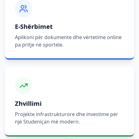
E-Shërbimet
Aplikoni për dokumente dhe vërtetime online
pa pritje në sportele.
Zhvillimi
Projekte infrastrukturore dhe investime për
një Studeniçan më modern.