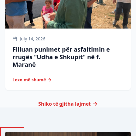
July 14, 2026
Filluan punimet për asfaltimin e
rrugës "Udha e Shkupit" në f.
Maranë
Lexo më shumë
Shiko të gjitha lajmet