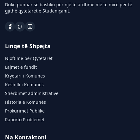
Duke punuar së bashku për një të ardhme më të mirë për të
gjithë qytetarët e Studeniçanit.
Linqe të Shpejta
Njoftime për Qytetarët
Lajmet e fundit
Kryetari i Komunës
Këshilli i Komunës
Shërbimet administrative
Historia e Komunës
Prokurimet Publike
Raporto Problemet
Na Kontaktoni