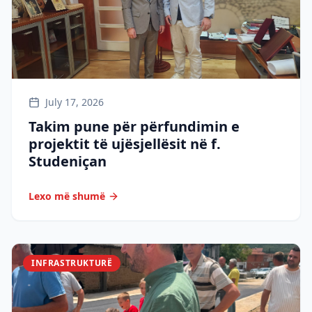
July 17, 2026
Takim pune për përfundimin e
projektit të ujësjellësit në f.
Studeniçan
Lexo më shumë
INFRASTRUKTURË