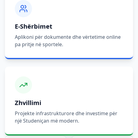
E-Shërbimet
Aplikoni për dokumente dhe vërtetime online
pa pritje në sportele.
Zhvillimi
Projekte infrastrukturore dhe investime për
një Studeniçan më modern.