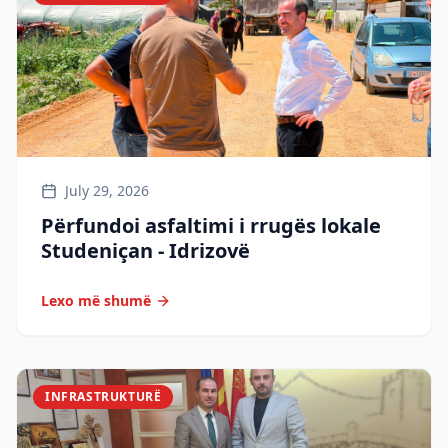
July 29, 2026
Përfundoi asfaltimi i rrugës lokale
Studeniçan - Idrizovë
Lexo më shumë
INFRASTRUKTURË