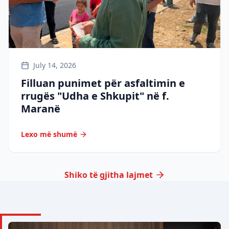
July 14, 2026
Filluan punimet për asfaltimin e
rrugës "Udha e Shkupit" në f.
Maranë
Lexo më shumë
Shiko të gjitha lajmet