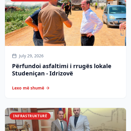
July 29, 2026
Përfundoi asfaltimi i rrugës lokale
Studeniçan - Idrizovë
Lexo më shumë
INFRASTRUKTURË