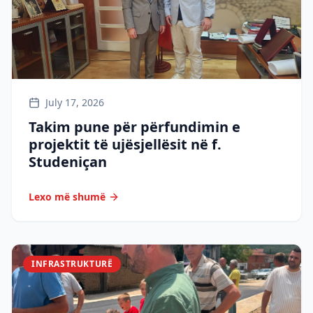
July 17, 2026
Takim pune për përfundimin e
projektit të ujësjellësit në f.
Studeniçan
Lexo më shumë
INFRASTRUKTURË