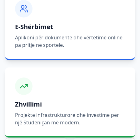
E-Shërbimet
Aplikoni për dokumente dhe vërtetime online
pa pritje në sportele.
Zhvillimi
Projekte infrastrukturore dhe investime për
një Studeniçan më modern.