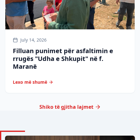
July 14, 2026
Filluan punimet për asfaltimin e
rrugës "Udha e Shkupit" në f.
Maranë
Lexo më shumë
Shiko të gjitha lajmet