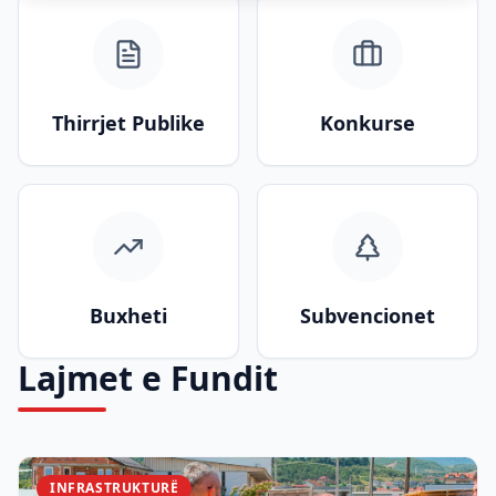
Thirrjet Publike
Konkurse
Buxheti
Subvencionet
Lajmet e Fundit
INFRASTRUKTURË