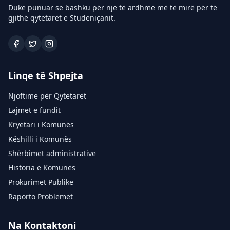
Duke punuar së bashku për një të ardhme më të mirë për të
gjithë qytetarët e Studeniçanit.
Linqe të Shpejta
Njoftime për Qytetarët
Lajmet e fundit
Kryetari i Komunës
Këshilli i Komunës
Shërbimet administrative
Historia e Komunës
Prokurimet Publike
Raporto Problemet
Na Kontaktoni