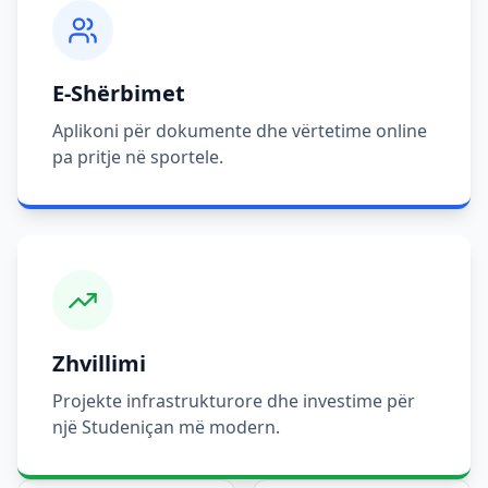
E-Shërbimet
Aplikoni për dokumente dhe vërtetime online
pa pritje në sportele.
Zhvillimi
Projekte infrastrukturore dhe investime për
një Studeniçan më modern.