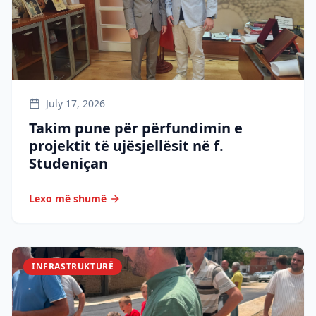
July 17, 2026
Takim pune për përfundimin e
projektit të ujësjellësit në f.
Studeniçan
Lexo më shumë
INFRASTRUKTURË