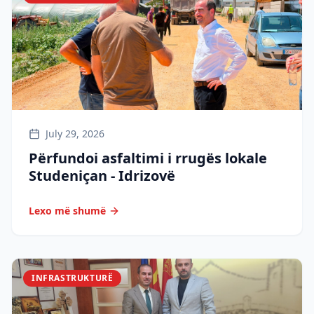
July 29, 2026
Përfundoi asfaltimi i rrugës lokale
Studeniçan - Idrizovë
Lexo më shumë
INFRASTRUKTURË