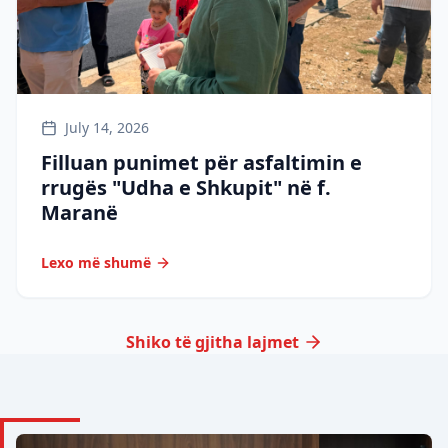
July 14, 2026
Filluan punimet për asfaltimin e
rrugës "Udha e Shkupit" në f.
Maranë
Lexo më shumë
Shiko të gjitha lajmet