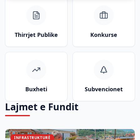
Thirrjet Publike
Konkurse
Buxheti
Subvencionet
Lajmet e Fundit
INFRASTRUKTURË