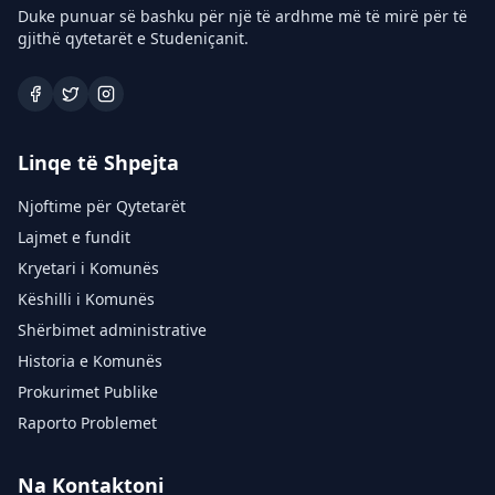
Duke punuar së bashku për një të ardhme më të mirë për të
gjithë qytetarët e Studeniçanit.
Linqe të Shpejta
Njoftime për Qytetarët
Lajmet e fundit
Kryetari i Komunës
Këshilli i Komunës
Shërbimet administrative
Historia e Komunës
Prokurimet Publike
Raporto Problemet
Na Kontaktoni