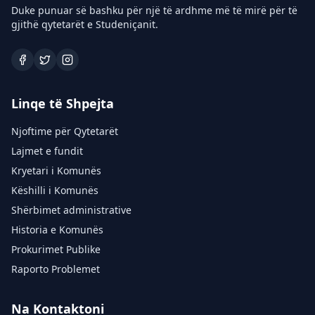
Duke punuar së bashku për një të ardhme më të mirë për të
gjithë qytetarët e Studeniçanit.
Linqe të Shpejta
Njoftime për Qytetarët
Lajmet e fundit
Kryetari i Komunës
Këshilli i Komunës
Shërbimet administrative
Historia e Komunës
Prokurimet Publike
Raporto Problemet
Na Kontaktoni