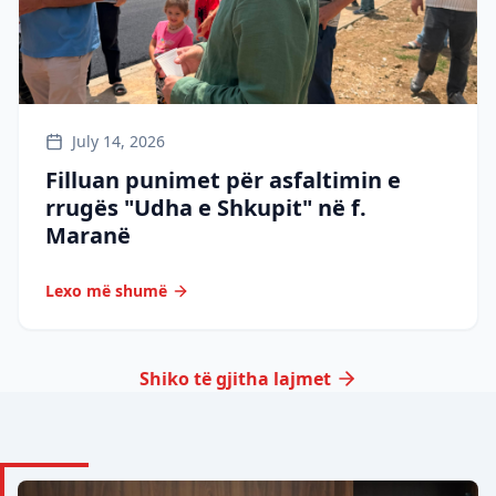
July 14, 2026
Filluan punimet për asfaltimin e
rrugës "Udha e Shkupit" në f.
Maranë
Lexo më shumë
Shiko të gjitha lajmet