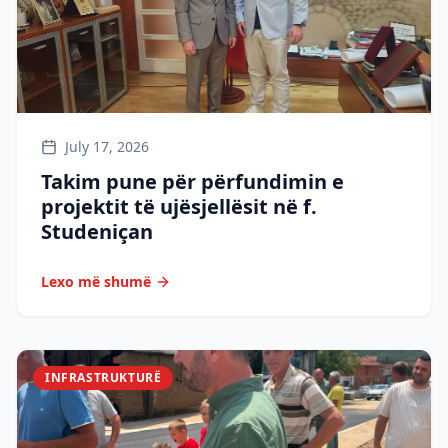
July 17, 2026
Takim pune për përfundimin e
projektit të ujësjellësit në f.
Studeniçan
Lexo më shumë
INFRASTRUKTURË