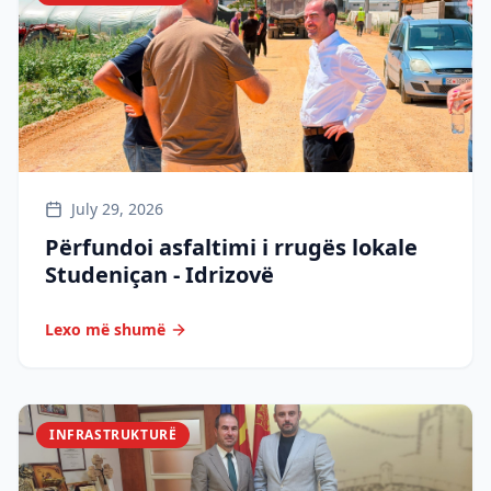
July 29, 2026
Përfundoi asfaltimi i rrugës lokale
Studeniçan - Idrizovë
Lexo më shumë
INFRASTRUKTURË