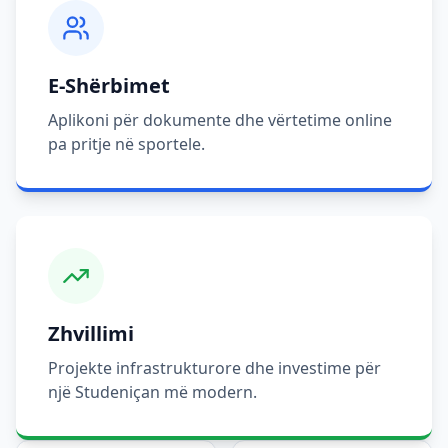
E-Shërbimet
Aplikoni për dokumente dhe vërtetime online
pa pritje në sportele.
Zhvillimi
Projekte infrastrukturore dhe investime për
një Studeniçan më modern.