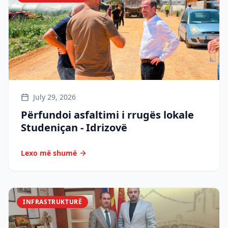
July 29, 2026
Përfundoi asfaltimi i rrugës lokale
Studeniçan - Idrizovë
Lexo më shumë
INFRASTRUKTURË