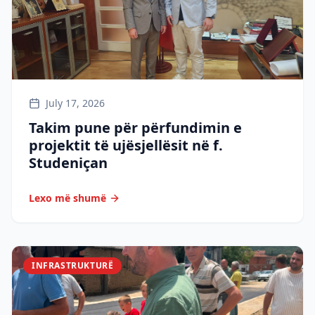
July 17, 2026
Takim pune për përfundimin e
projektit të ujësjellësit në f.
Studeniçan
Lexo më shumë
INFRASTRUKTURË