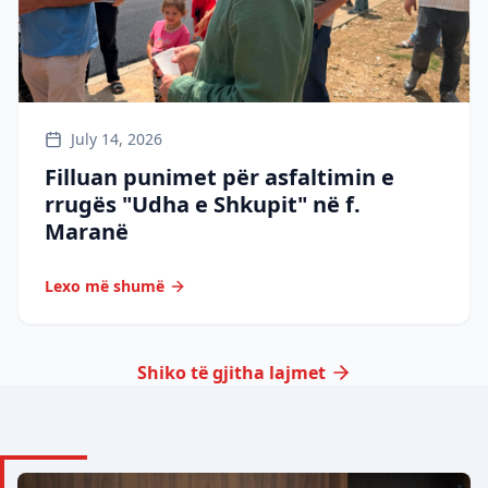
July 14, 2026
Filluan punimet për asfaltimin e
rrugës "Udha e Shkupit" në f.
Maranë
Lexo më shumë
Shiko të gjitha lajmet