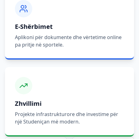
E-Shërbimet
Aplikoni për dokumente dhe vërtetime online
pa pritje në sportele.
Zhvillimi
Projekte infrastrukturore dhe investime për
një Studeniçan më modern.