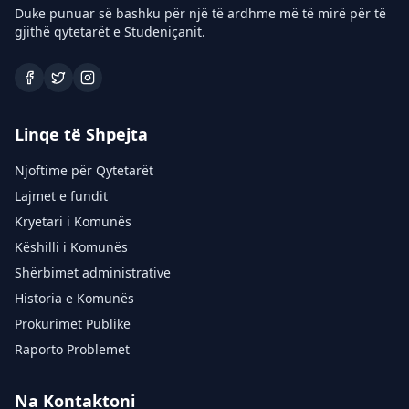
Duke punuar së bashku për një të ardhme më të mirë për të
gjithë qytetarët e Studeniçanit.
Linqe të Shpejta
Njoftime për Qytetarët
Lajmet e fundit
Kryetari i Komunës
Këshilli i Komunës
Shërbimet administrative
Historia e Komunës
Prokurimet Publike
Raporto Problemet
Na Kontaktoni