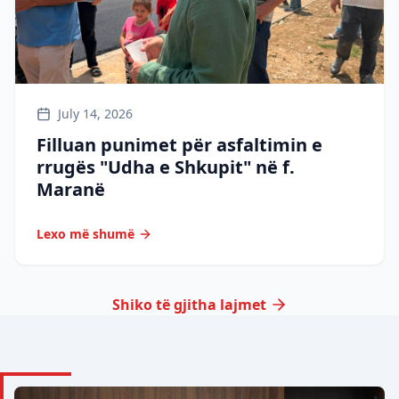
July 14, 2026
Filluan punimet për asfaltimin e
rrugës "Udha e Shkupit" në f.
Maranë
Lexo më shumë
Shiko të gjitha lajmet