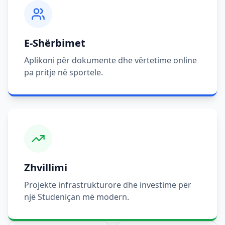
E-Shërbimet
Aplikoni për dokumente dhe vërtetime online
pa pritje në sportele.
Zhvillimi
Projekte infrastrukturore dhe investime për
një Studeniçan më modern.