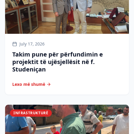
July 17, 2026
Takim pune për përfundimin e
projektit të ujësjellësit në f.
Studeniçan
Lexo më shumë
INFRASTRUKTURË