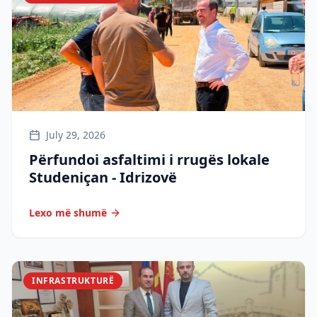
July 29, 2026
Përfundoi asfaltimi i rrugës lokale
Studeniçan - Idrizovë
Lexo më shumë
INFRASTRUKTURË