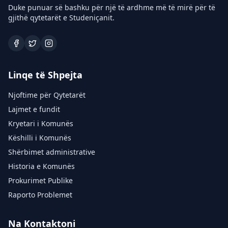
Duke punuar së bashku për një të ardhme më të mirë për të
gjithë qytetarët e Studeniçanit.
Linqe të Shpejta
Njoftime për Qytetarët
Lajmet e fundit
Kryetari i Komunës
Këshilli i Komunës
Shërbimet administrative
Historia e Komunës
Prokurimet Publike
Raporto Problemet
Na Kontaktoni