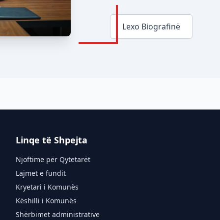
Lexo Biografinë
Linqe të Shpejta
Njoftime për Qytetarët
Lajmet e fundit
Kryetari i Komunës
Këshilli i Komunës
Shërbimet administrative