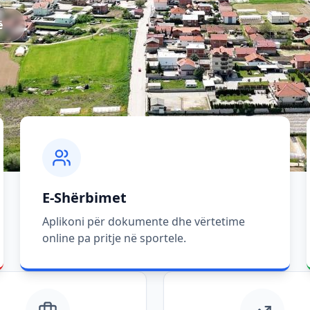
ë
E-Shërbimet
Aplikoni për dokumente dhe vërtetime
online pa pritje në sportele.