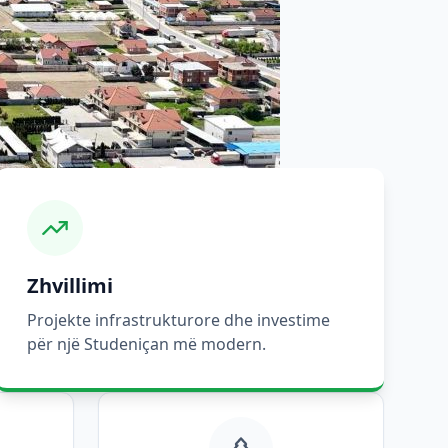
Zhvillimi
Projekte infrastrukturore dhe investime
për një Studeniçan më modern.