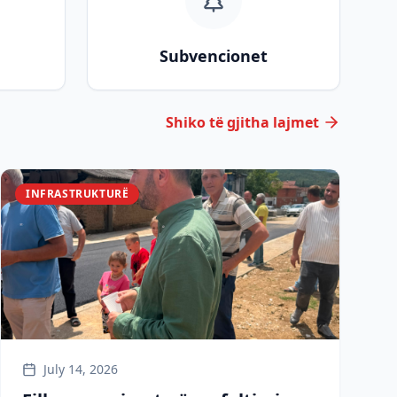
Subvencionet
Shiko të gjitha lajmet
INFRASTRUKTURË
July 14, 2026