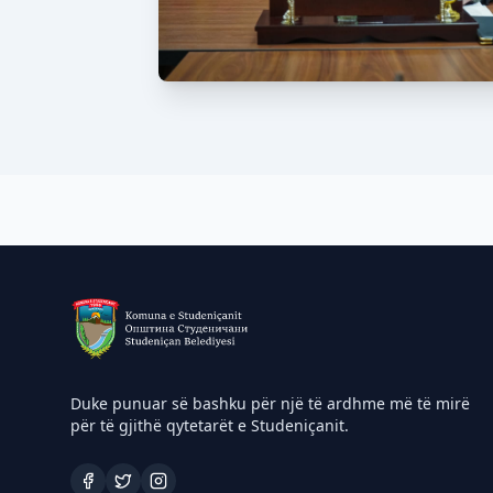
Duke punuar së bashku për një të ardhme më të mirë
për të gjithë qytetarët e Studeniçanit.