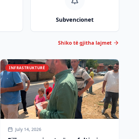
Subvencionet
Shiko të gjitha lajmet
INFRASTRUKTURË
July 14, 2026