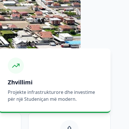
Zhvillimi
Projekte infrastrukturore dhe investime
për një Studeniçan më modern.