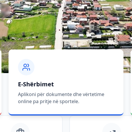
ë
E-Shërbimet
Aplikoni për dokumente dhe vërtetime
online pa pritje në sportele.