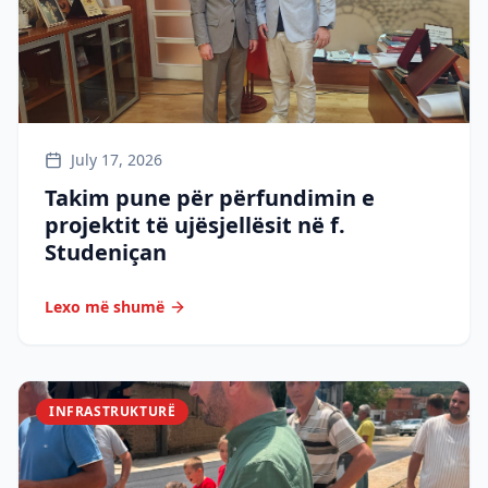
July 17, 2026
Takim pune për përfundimin e
projektit të ujësjellësit në f.
Studeniçan
Lexo më shumë
INFRASTRUKTURË