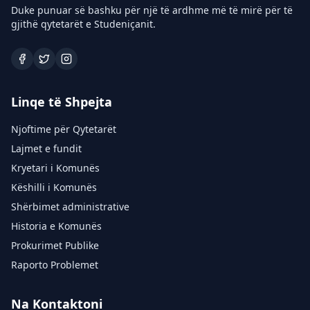
Duke punuar së bashku për një të ardhme më të mirë për të
gjithë qytetarët e Studeniçanit.
Linqe të Shpejta
Njoftime për Qytetarët
Lajmet e fundit
Kryetari i Komunës
Këshilli i Komunës
Shërbimet administrative
Historia e Komunës
Prokurimet Publike
Raporto Problemet
Na Kontaktoni