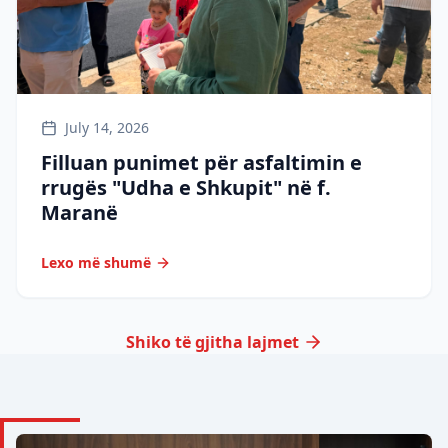
July 14, 2026
Filluan punimet për asfaltimin e
rrugës "Udha e Shkupit" në f.
Maranë
Lexo më shumë
Shiko të gjitha lajmet