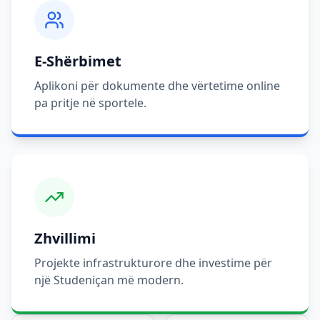
E-Shërbimet
Aplikoni për dokumente dhe vërtetime online
pa pritje në sportele.
Zhvillimi
Projekte infrastrukturore dhe investime për
një Studeniçan më modern.