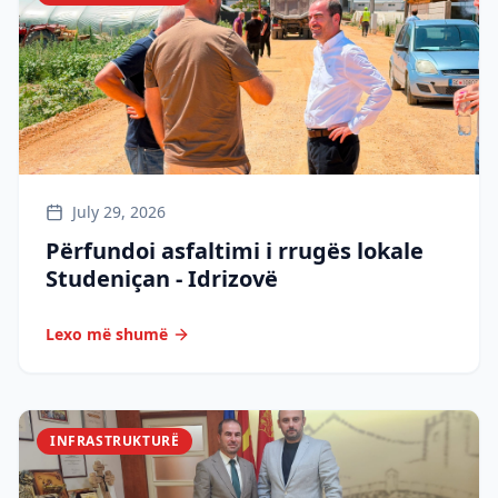
July 29, 2026
Përfundoi asfaltimi i rrugës lokale
Studeniçan - Idrizovë
Lexo më shumë
INFRASTRUKTURË