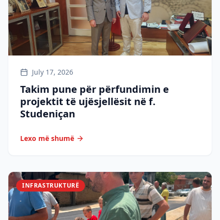
July 17, 2026
Takim pune për përfundimin e
projektit të ujësjellësit në f.
Studeniçan
Lexo më shumë
INFRASTRUKTURË