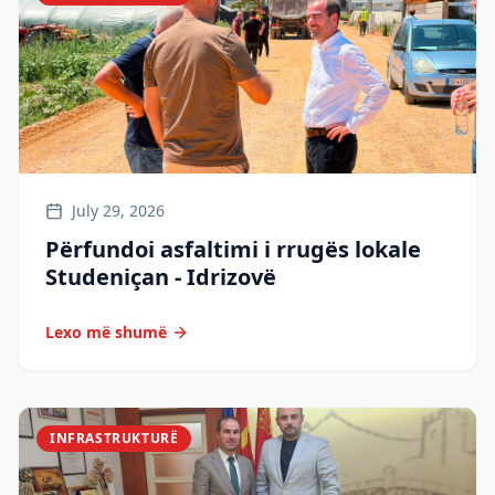
July 29, 2026
Përfundoi asfaltimi i rrugës lokale
Studeniçan - Idrizovë
Lexo më shumë
INFRASTRUKTURË