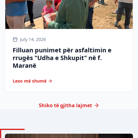
July 14, 2026
Filluan punimet për asfaltimin e
rrugës "Udha e Shkupit" në f.
Maranë
Lexo më shumë
Shiko të gjitha lajmet