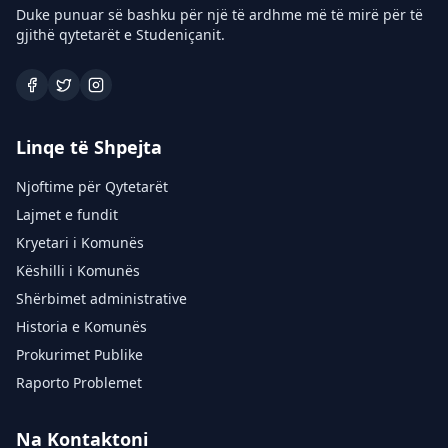
Duke punuar së bashku për një të ardhme më të mirë për të
gjithë qytetarët e Studeniçanit.
Linqe të Shpejta
Njoftime për Qytetarët
Lajmet e fundit
Kryetari i Komunës
Këshilli i Komunës
Shërbimet administrative
Historia e Komunës
Prokurimet Publike
Raporto Problemet
Na Kontaktoni