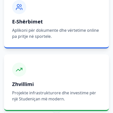
E-Shërbimet
Aplikoni për dokumente dhe vërtetime online
pa pritje në sportele.
Zhvillimi
Projekte infrastrukturore dhe investime për
një Studeniçan më modern.