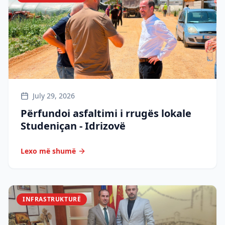
July 29, 2026
Përfundoi asfaltimi i rrugës lokale
Studeniçan - Idrizovë
Lexo më shumë
INFRASTRUKTURË