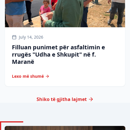
July 14, 2026
Filluan punimet për asfaltimin e
rrugës "Udha e Shkupit" në f.
Maranë
Lexo më shumë
Shiko të gjitha lajmet