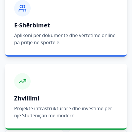
E-Shërbimet
Aplikoni për dokumente dhe vërtetime online
pa pritje në sportele.
Zhvillimi
Projekte infrastrukturore dhe investime për
një Studeniçan më modern.