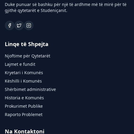
Duke punuar së bashku për një të ardhme më të mirë për të
gjithë qytetarët e Studeniçanit.
Linqe të Shpejta
Njoftime për Qytetarët
Lajmet e fundit
Kryetari i Komunës
Këshilli i Komunës
Shërbimet administrative
Historia e Komunës
Prokurimet Publike
Raporto Problemet
Na Kontaktoni