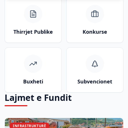
Thirrjet Publike
Konkurse
Buxheti
Subvencionet
Lajmet e Fundit
INFRASTRUKTURË