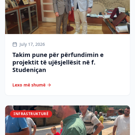
July 17, 2026
Takim pune për përfundimin e
projektit të ujësjellësit në f.
Studeniçan
Lexo më shumë
INFRASTRUKTURË