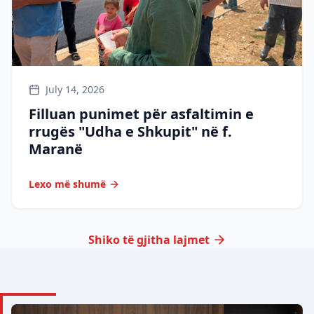
July 14, 2026
Filluan punimet për asfaltimin e
rrugës "Udha e Shkupit" në f.
Maranë
Lexo më shumë
Shiko të gjitha lajmet