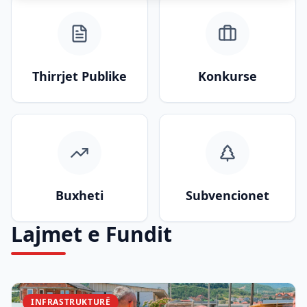
Thirrjet Publike
Konkurse
Buxheti
Subvencionet
Lajmet e Fundit
INFRASTRUKTURË