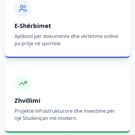
E-Shërbimet
Aplikoni për dokumente dhe vërtetime online
pa pritje në sportele.
Zhvillimi
Projekte infrastrukturore dhe investime për
një Studeniçan më modern.