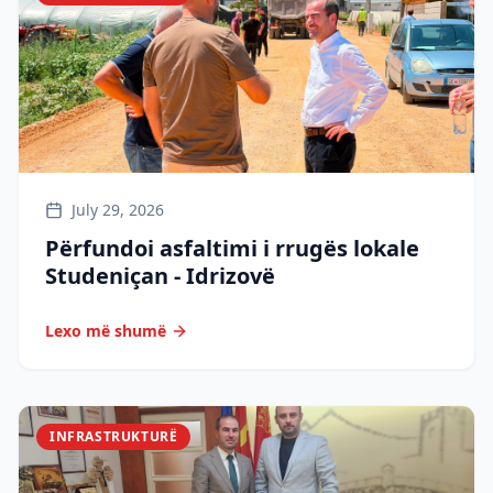
July 29, 2026
Përfundoi asfaltimi i rrugës lokale
Studeniçan - Idrizovë
Lexo më shumë
INFRASTRUKTURË