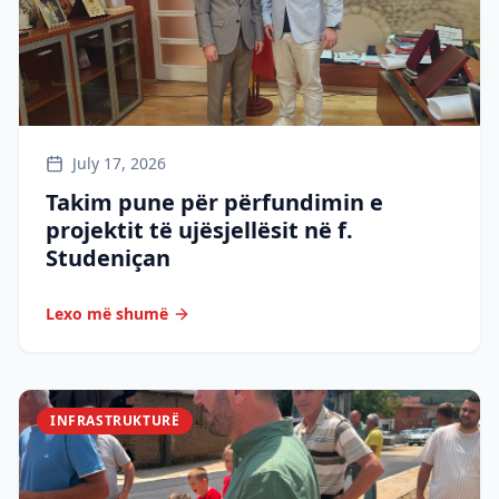
July 17, 2026
Takim pune për përfundimin e
projektit të ujësjellësit në f.
Studeniçan
Lexo më shumë
INFRASTRUKTURË