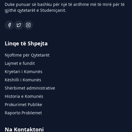
Duke punuar së bashku për një të ardhme më të mirë për të
gjithë qytetarët e Studeniçanit.
Linqe të Shpejta
Njoftime për Qytetarët
Lajmet e fundit
Kryetari i Komunës
Këshilli i Komunës
Shërbimet administrative
Historia e Komunës
Prokurimet Publike
Raporto Problemet
Na Kontaktoni