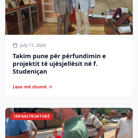
July 17, 2026
Takim pune për përfundimin e
projektit të ujësjellësit në f.
Studeniçan
Lexo më shumë
INFRASTRUKTURË