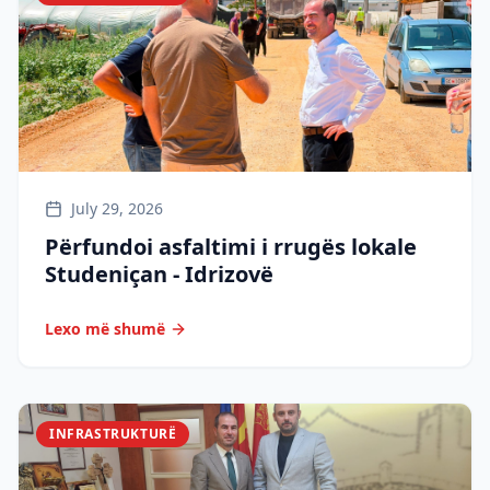
July 29, 2026
Përfundoi asfaltimi i rrugës lokale
Studeniçan - Idrizovë
Lexo më shumë
INFRASTRUKTURË