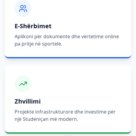
E-Shërbimet
Aplikoni për dokumente dhe vërtetime online
pa pritje në sportele.
Zhvillimi
Projekte infrastrukturore dhe investime për
një Studeniçan më modern.