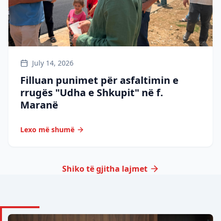
July 14, 2026
Filluan punimet për asfaltimin e
rrugës "Udha e Shkupit" në f.
Maranë
Lexo më shumë
Shiko të gjitha lajmet