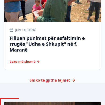
July 14, 2026
Filluan punimet për asfaltimin e
rrugës "Udha e Shkupit" në f.
Maranë
Lexo më shumë
Shiko të gjitha lajmet