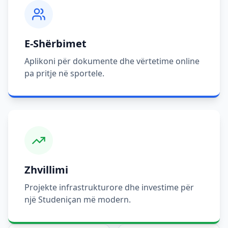
E-Shërbimet
Aplikoni për dokumente dhe vërtetime online
pa pritje në sportele.
Zhvillimi
Projekte infrastrukturore dhe investime për
një Studeniçan më modern.