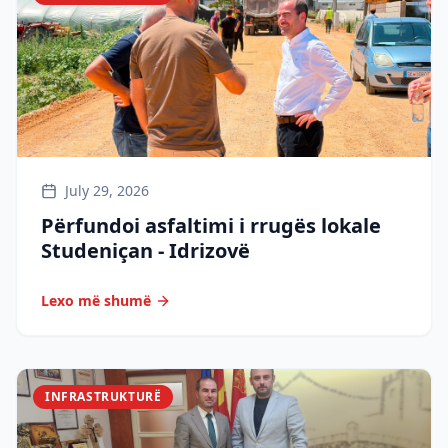
July 29, 2026
Përfundoi asfaltimi i rrugës lokale
Studeniçan - Idrizovë
Lexo më shumë
INFRASTRUKTURË