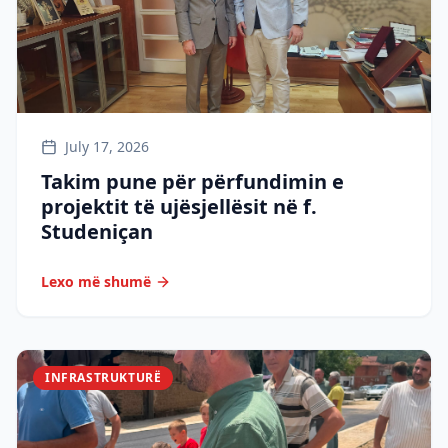
July 17, 2026
Takim pune për përfundimin e
projektit të ujësjellësit në f.
Studeniçan
Lexo më shumë
INFRASTRUKTURË