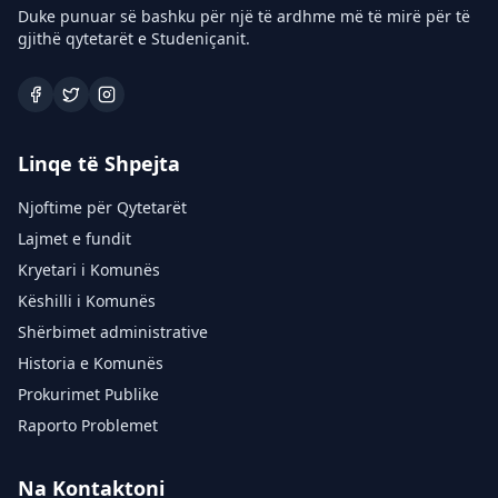
Duke punuar së bashku për një të ardhme më të mirë për të
gjithë qytetarët e Studeniçanit.
Linqe të Shpejta
Njoftime për Qytetarët
Lajmet e fundit
Kryetari i Komunës
Këshilli i Komunës
Shërbimet administrative
Historia e Komunës
Prokurimet Publike
Raporto Problemet
Na Kontaktoni