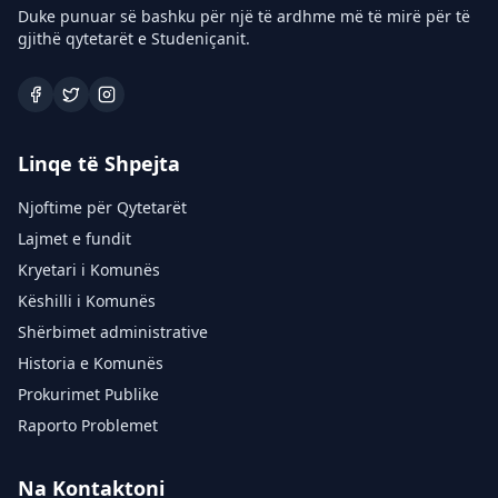
Duke punuar së bashku për një të ardhme më të mirë për të
gjithë qytetarët e Studeniçanit.
Linqe të Shpejta
Njoftime për Qytetarët
Lajmet e fundit
Kryetari i Komunës
Këshilli i Komunës
Shërbimet administrative
Historia e Komunës
Prokurimet Publike
Raporto Problemet
Na Kontaktoni