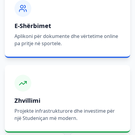
E-Shërbimet
Aplikoni për dokumente dhe vërtetime online
pa pritje në sportele.
Zhvillimi
Projekte infrastrukturore dhe investime për
një Studeniçan më modern.