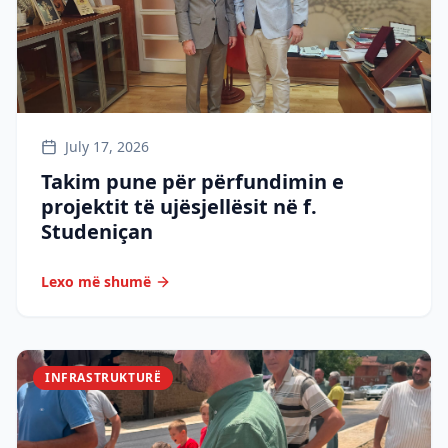
July 17, 2026
Takim pune për përfundimin e
projektit të ujësjellësit në f.
Studeniçan
Lexo më shumë
INFRASTRUKTURË