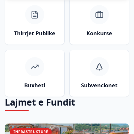
Thirrjet Publike
Konkurse
Buxheti
Subvencionet
Lajmet e Fundit
INFRASTRUKTURË