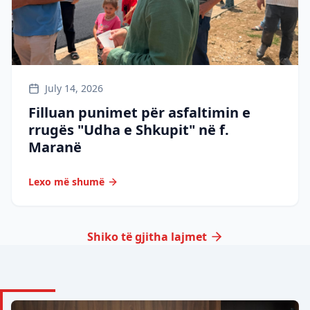
July 14, 2026
Filluan punimet për asfaltimin e
rrugës "Udha e Shkupit" në f.
Maranë
Lexo më shumë
Shiko të gjitha lajmet