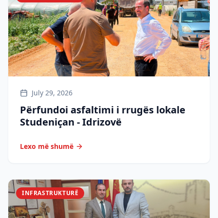
July 29, 2026
Përfundoi asfaltimi i rrugës lokale
Studeniçan - Idrizovë
Lexo më shumë
INFRASTRUKTURË