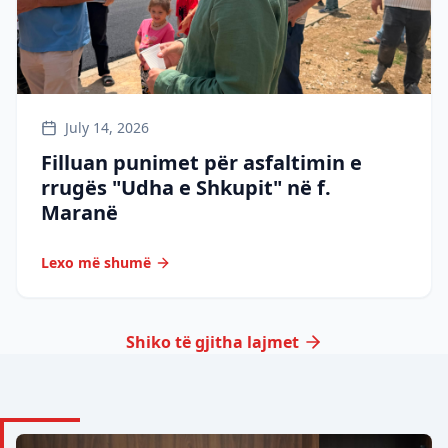
July 14, 2026
Filluan punimet për asfaltimin e
rrugës "Udha e Shkupit" në f.
Maranë
Lexo më shumë
Shiko të gjitha lajmet