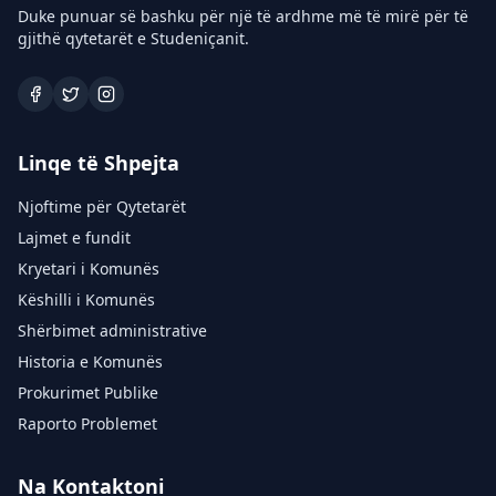
Duke punuar së bashku për një të ardhme më të mirë për të
gjithë qytetarët e Studeniçanit.
Linqe të Shpejta
Njoftime për Qytetarët
Lajmet e fundit
Kryetari i Komunës
Këshilli i Komunës
Shërbimet administrative
Historia e Komunës
Prokurimet Publike
Raporto Problemet
Na Kontaktoni