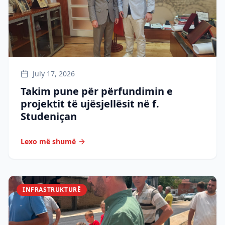
July 17, 2026
Takim pune për përfundimin e
projektit të ujësjellësit në f.
Studeniçan
Lexo më shumë
INFRASTRUKTURË