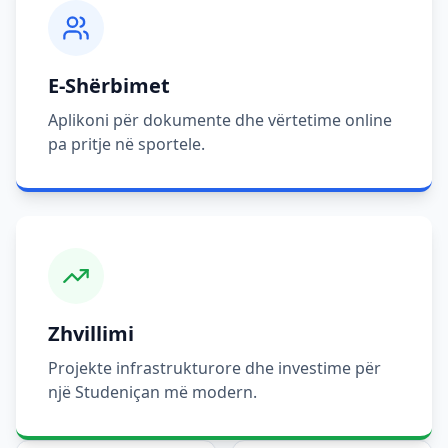
E-Shërbimet
Aplikoni për dokumente dhe vërtetime online
pa pritje në sportele.
Zhvillimi
Projekte infrastrukturore dhe investime për
një Studeniçan më modern.