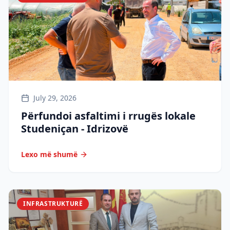
July 29, 2026
Përfundoi asfaltimi i rrugës lokale
Studeniçan - Idrizovë
Lexo më shumë
INFRASTRUKTURË