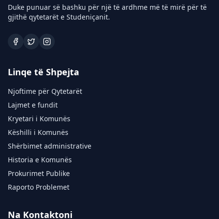
Duke punuar së bashku për një të ardhme më të mirë për të
gjithë qytetarët e Studeniçanit.
Linqe të Shpejta
Njoftime për Qytetarët
Lajmet e fundit
Kryetari i Komunës
Këshilli i Komunës
Shërbimet administrative
Historia e Komunës
Prokurimet Publike
Raporto Problemet
Na Kontaktoni