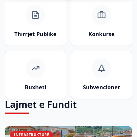
Thirrjet Publike
Konkurse
Buxheti
Subvencionet
Lajmet e Fundit
INFRASTRUKTURË