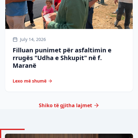
July 14, 2026
Filluan punimet për asfaltimin e
rrugës "Udha e Shkupit" në f.
Maranë
Lexo më shumë
Shiko të gjitha lajmet