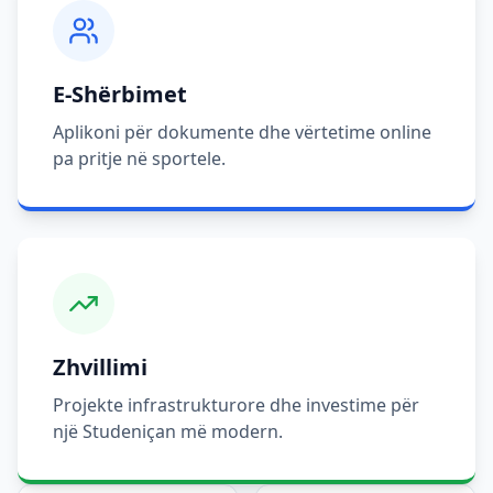
E-Shërbimet
Aplikoni për dokumente dhe vërtetime online
pa pritje në sportele.
Zhvillimi
Projekte infrastrukturore dhe investime për
një Studeniçan më modern.