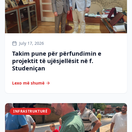
July 17, 2026
Takim pune për përfundimin e
projektit të ujësjellësit në f.
Studeniçan
Lexo më shumë
INFRASTRUKTURË