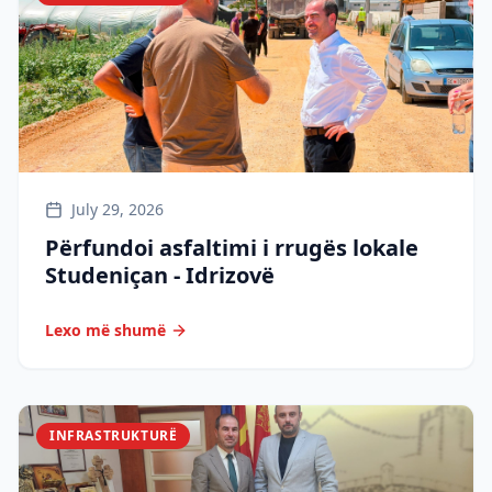
July 29, 2026
Përfundoi asfaltimi i rrugës lokale
Studeniçan - Idrizovë
Lexo më shumë
INFRASTRUKTURË