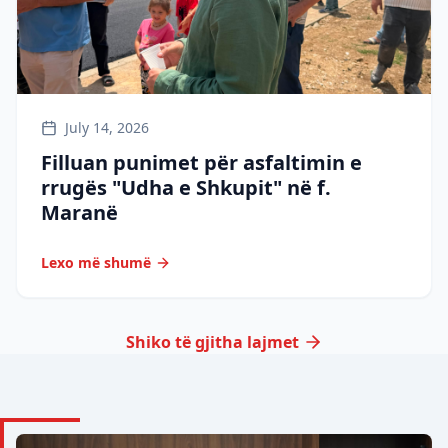
July 14, 2026
Filluan punimet për asfaltimin e
rrugës "Udha e Shkupit" në f.
Maranë
Lexo më shumë
Shiko të gjitha lajmet