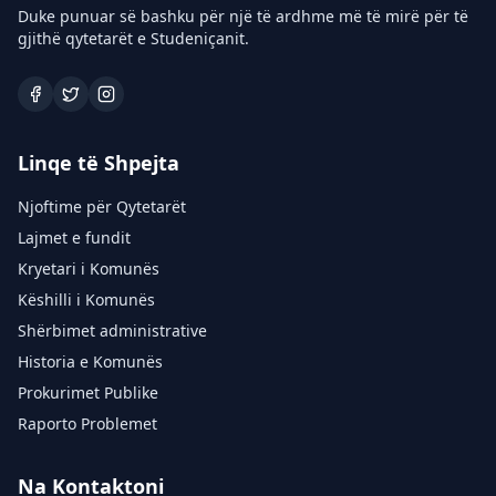
Duke punuar së bashku për një të ardhme më të mirë për të
gjithë qytetarët e Studeniçanit.
Linqe të Shpejta
Njoftime për Qytetarët
Lajmet e fundit
Kryetari i Komunës
Këshilli i Komunës
Shërbimet administrative
Historia e Komunës
Prokurimet Publike
Raporto Problemet
Na Kontaktoni