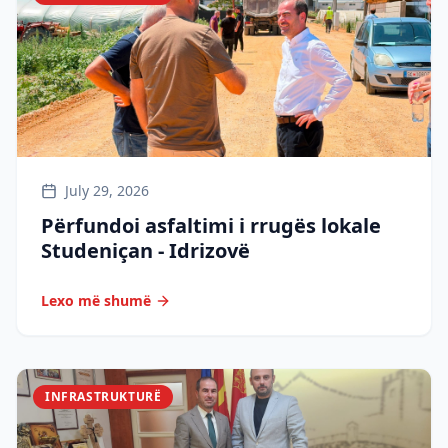
July 29, 2026
Përfundoi asfaltimi i rrugës lokale
Studeniçan - Idrizovë
Lexo më shumë
INFRASTRUKTURË