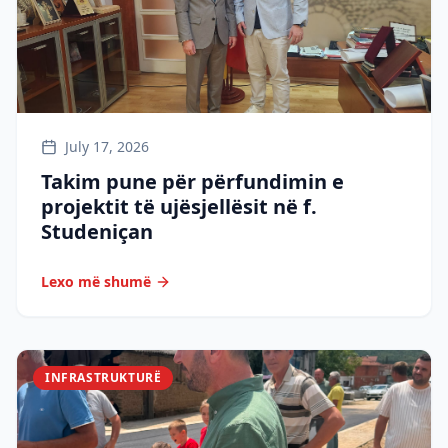
July 17, 2026
Takim pune për përfundimin e
projektit të ujësjellësit në f.
Studeniçan
Lexo më shumë
INFRASTRUKTURË