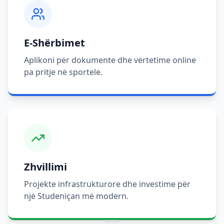
E-Shërbimet
Aplikoni për dokumente dhe vërtetime online
pa pritje në sportele.
Zhvillimi
Projekte infrastrukturore dhe investime për
një Studeniçan më modern.