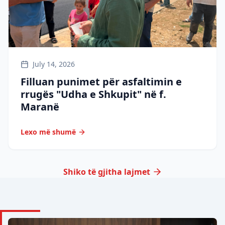
July 14, 2026
Filluan punimet për asfaltimin e
rrugës "Udha e Shkupit" në f.
Maranë
Lexo më shumë
Shiko të gjitha lajmet