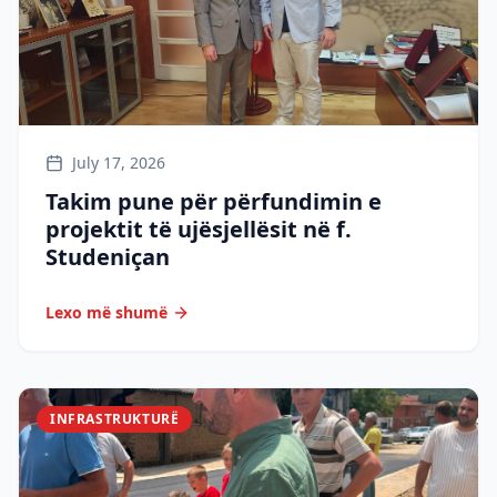
July 17, 2026
Takim pune për përfundimin e
projektit të ujësjellësit në f.
Studeniçan
Lexo më shumë
INFRASTRUKTURË