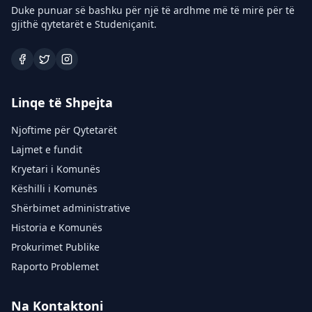
Duke punuar së bashku për një të ardhme më të mirë për të
gjithë qytetarët e Studeniçanit.
Linqe të Shpejta
Njoftime për Qytetarët
Lajmet e fundit
Kryetari i Komunës
Këshilli i Komunës
Shërbimet administrative
Historia e Komunës
Prokurimet Publike
Raporto Problemet
Na Kontaktoni