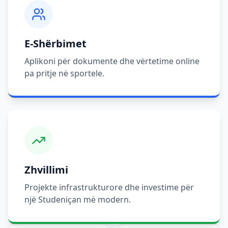
E-Shërbimet
Aplikoni për dokumente dhe vërtetime online
pa pritje në sportele.
Zhvillimi
Projekte infrastrukturore dhe investime për
një Studeniçan më modern.