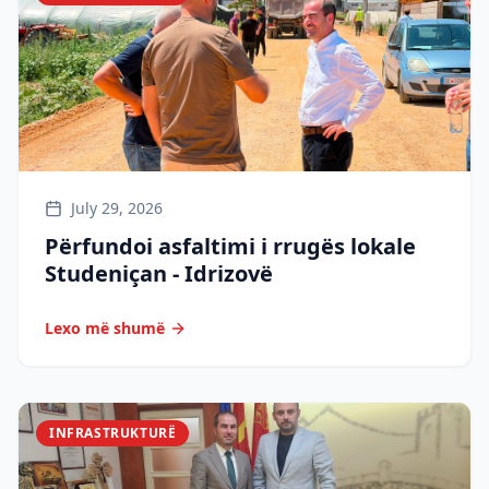
July 29, 2026
Përfundoi asfaltimi i rrugës lokale
Studeniçan - Idrizovë
Lexo më shumë
INFRASTRUKTURË