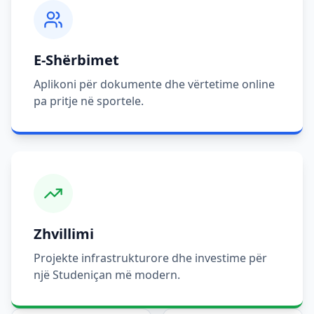
E-Shërbimet
Aplikoni për dokumente dhe vërtetime online
pa pritje në sportele.
Zhvillimi
Projekte infrastrukturore dhe investime për
një Studeniçan më modern.