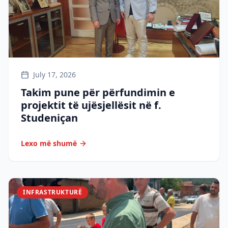
July 17, 2026
Takim pune për përfundimin e
projektit të ujësjellësit në f.
Studeniçan
Lexo më shumë
INFRASTRUKTURË