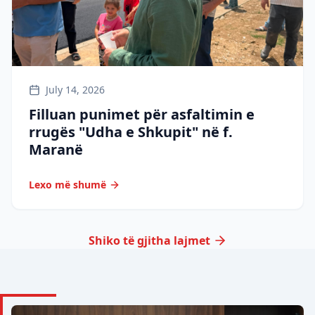
July 14, 2026
Filluan punimet për asfaltimin e
rrugës "Udha e Shkupit" në f.
Maranë
Lexo më shumë
Shiko të gjitha lajmet