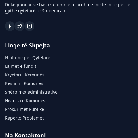
Duke punuar së bashku për një të ardhme më të mirë për të
gjithë qytetarët e Studeniçanit.
Linqe të Shpejta
Njoftime për Qytetarët
Lajmet e fundit
Kryetari i Komunës
Këshilli i Komunës
Shërbimet administrative
Historia e Komunës
Prokurimet Publike
Raporto Problemet
Na Kontaktoni