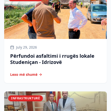
July 29, 2026
Përfundoi asfaltimi i rrugës lokale
Studeniçan - Idrizovë
Lexo më shumë
INFRASTRUKTURË