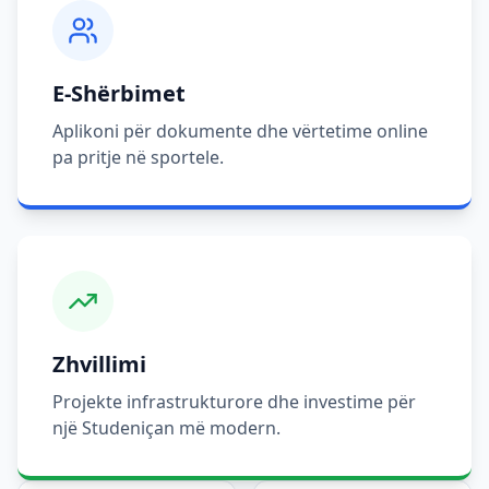
E-Shërbimet
Aplikoni për dokumente dhe vërtetime online
pa pritje në sportele.
Zhvillimi
Projekte infrastrukturore dhe investime për
një Studeniçan më modern.