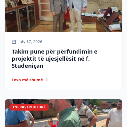
July 17, 2026
Takim pune për përfundimin e
projektit të ujësjellësit në f.
Studeniçan
Lexo më shumë
INFRASTRUKTURË