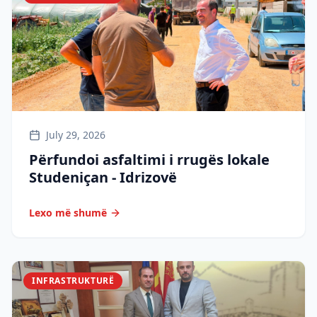
July 29, 2026
Përfundoi asfaltimi i rrugës lokale
Studeniçan - Idrizovë
Lexo më shumë
INFRASTRUKTURË