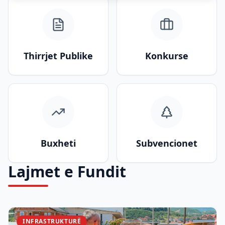
Thirrjet Publike
Konkurse
Buxheti
Subvencionet
Lajmet e Fundit
INFRASTRUKTURË