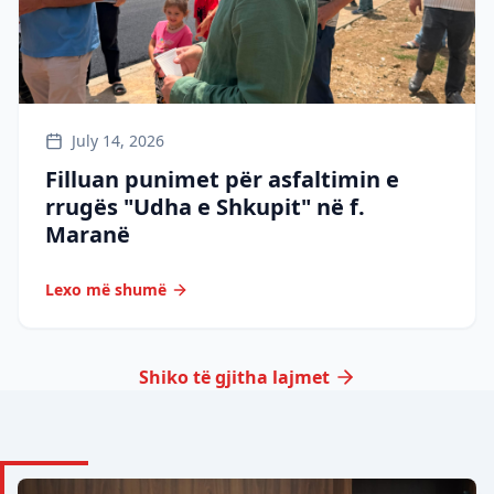
July 14, 2026
Filluan punimet për asfaltimin e
rrugës "Udha e Shkupit" në f.
Maranë
Lexo më shumë
Shiko të gjitha lajmet