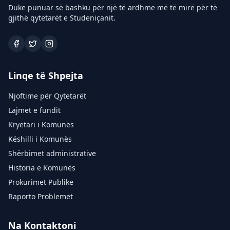
Duke punuar së bashku për një të ardhme më të mirë për të
gjithë qytetarët e Studeniçanit.
Linqe të Shpejta
Njoftime për Qytetarët
Lajmet e fundit
Kryetari i Komunës
Këshilli i Komunës
Shërbimet administrative
Historia e Komunës
Prokurimet Publike
Raporto Problemet
Na Kontaktoni