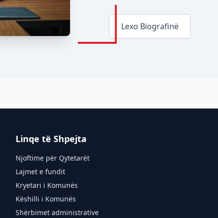
Lexo Biografinë
Linqe të Shpejta
Njoftime për Qytetarët
Lajmet e fundit
Kryetari i Komunës
Këshilli i Komunës
Shërbimet administrative