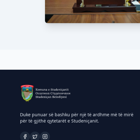
Duke punuar së bashku për një të ardhme më të mirë
për të gjithë qytetarët e Studeniçanit.