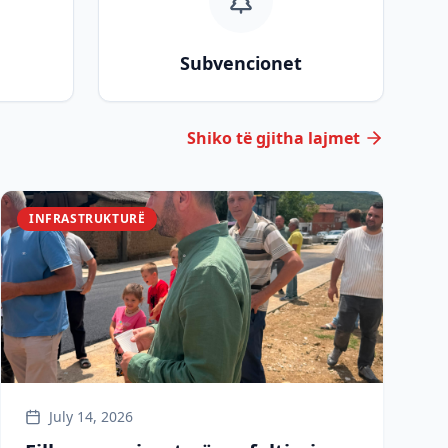
Subvencionet
Shiko të gjitha lajmet
INFRASTRUKTURË
July 14, 2026