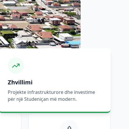
Zhvillimi
Projekte infrastrukturore dhe investime
për një Studeniçan më modern.