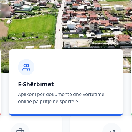
ë
E-Shërbimet
Aplikoni për dokumente dhe vërtetime
online pa pritje në sportele.