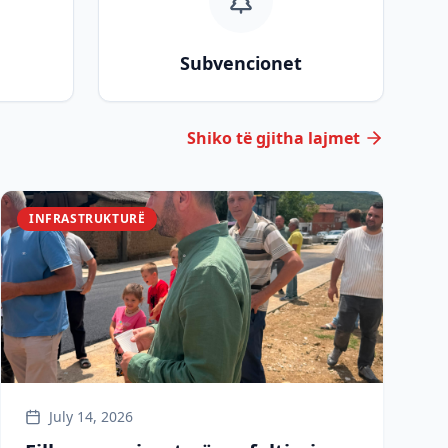
Subvencionet
Shiko të gjitha lajmet
INFRASTRUKTURË
July 14, 2026