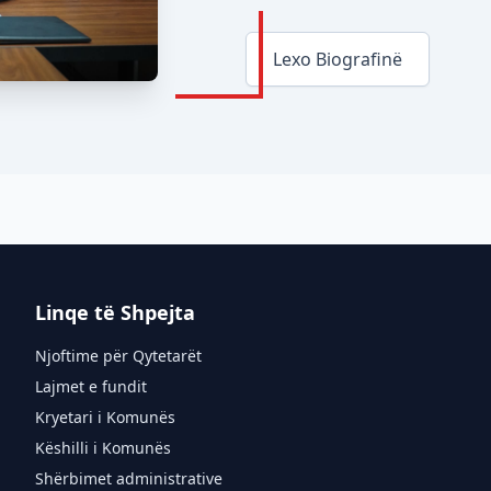
Lexo Biografinë
Linqe të Shpejta
Njoftime për Qytetarët
Lajmet e fundit
Kryetari i Komunës
Këshilli i Komunës
Shërbimet administrative