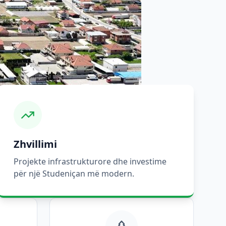
Zhvillimi
Projekte infrastrukturore dhe investime
për një Studeniçan më modern.