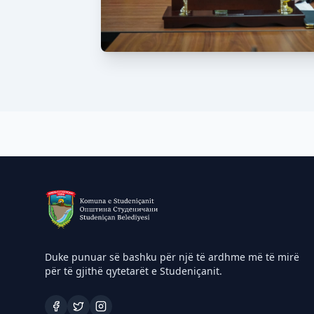
Duke punuar së bashku për një të ardhme më të mirë
për të gjithë qytetarët e Studeniçanit.