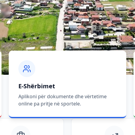
ë
E-Shërbimet
Aplikoni për dokumente dhe vërtetime
online pa pritje në sportele.