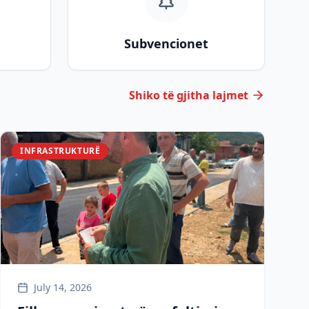
Subvencionet
Shiko të gjitha lajmet
INFRASTRUKTURË
July 14, 2026