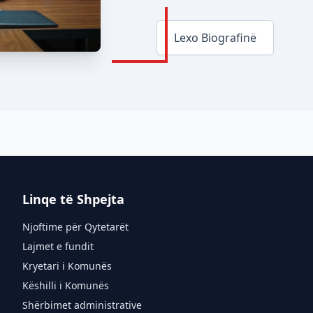
Lexo Biografinë
Linqe të Shpejta
Njoftime për Qytetarët
Lajmet e fundit
Kryetari i Komunës
Këshilli i Komunës
Shërbimet administrative