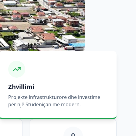
Zhvillimi
Projekte infrastrukturore dhe investime
për një Studeniçan më modern.