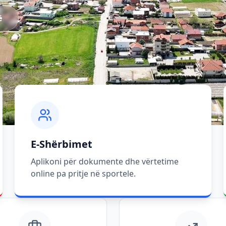
ë
E-Shërbimet
Aplikoni për dokumente dhe vërtetime
online pa pritje në sportele.