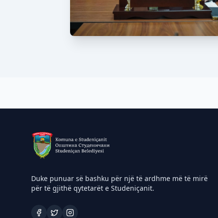
Duke punuar së bashku për një të ardhme më të mirë
për të gjithë qytetarët e Studeniçanit.